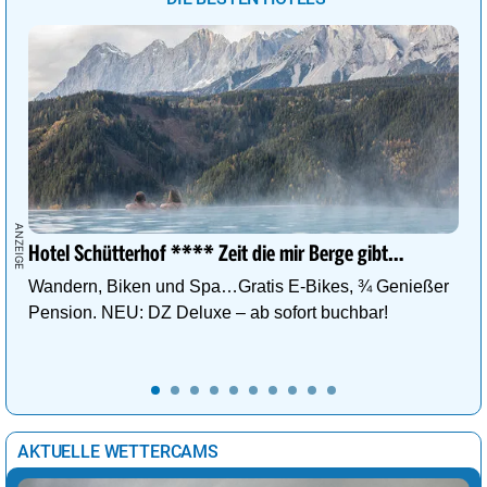
Hotel Schütterhof **** Zeit die mir Berge gibt…
Wandern, Biken und Spa…Gratis E-Bikes, ¾ Genießer
Pension. NEU: DZ Deluxe – ab sofort buchbar!
AKTUELLE WETTERCAMS