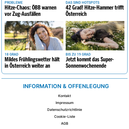
PROBLEME
DAS SIND HOTSPOTS
Hitze-Chaos: ÖBB warnen
42 Grad! Hitze-Hammer trifft
vor Zug-Ausfällen
Österreich
18 GRAD
BIS ZU 19 GRAD
Mildes Frühlingswetter hält
Jetzt kommt das Super-
in Österreich weiter an
Sonnenwochenende
INFORMATION & OFFENLEGUNG
Kontakt
Impressum
Datenschutzrichtlinie
Cookie-Liste
AGB