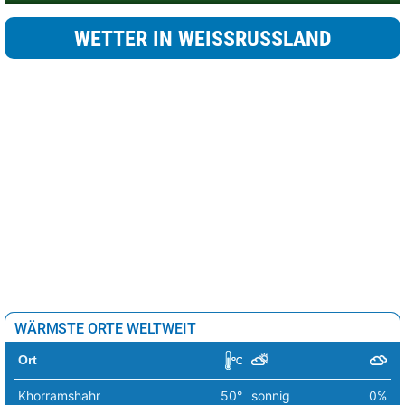
WETTER IN WEISSRUSSLAND
WÄRMSTE ORTE WELTWEIT
Ort
Khorramshahr
50°
sonnig
0%