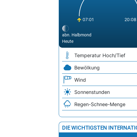
07:01
20:08
abn. Halbmond
Heute
Temperatur Hoch/Tief
Bewölkung
Wind
Sonnenstunden
Regen-Schnee-Menge
DIE WICHTIGSTEN INTERNAT