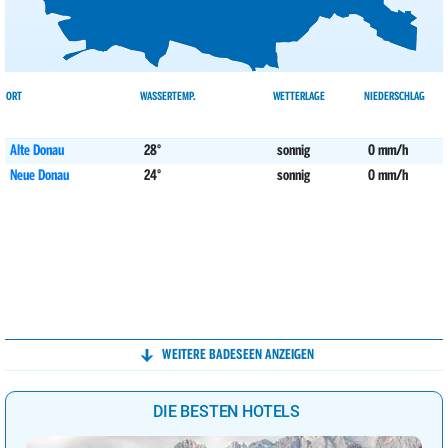
ORT
WASSERTEMP.
WETTERLAGE
NIEDERSCHLAG
Alte Donau
28°
sonnig
0 mm/h
Neue Donau
24°
sonnig
0 mm/h
WEITERE BADESEEN ANZEIGEN
DIE BESTEN HOTELS