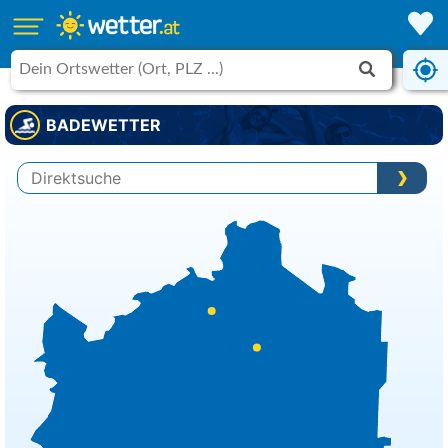
BADEWETTER