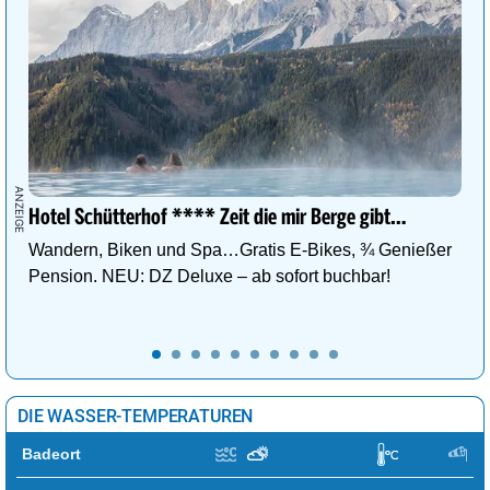
Hotel Schütterhof **** Zeit die mir Berge gibt…
Wandern, Biken und Spa…Gratis E-Bikes, ¾ Genießer
Pension. NEU: DZ Deluxe – ab sofort buchbar!
DIE WASSER-TEMPERATUREN
Badeort