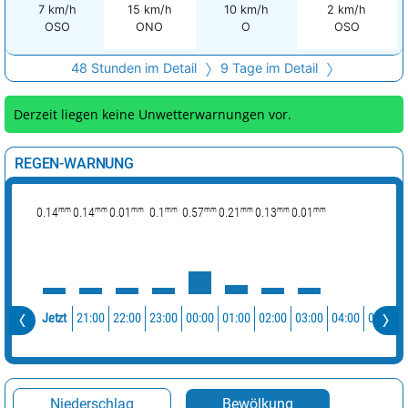
7 km/h
15 km/h
10 km/h
2 km/h
OSO
ONO
O
OSO
48 Stunden im Detail
9 Tage im Detail
Derzeit liegen keine Unwetterwarnungen vor.
REGEN-WARNUNG
mm
mm
mm
mm
mm
mm
mm
mm
0.14
0.14
0.01
0.1
0.57
0.21
0.13
0.01
21:00
22:00
23:00
00:00
01:00
02:00
03:00
04:00
05:00
Jetzt
Niederschlag
Bewölkung