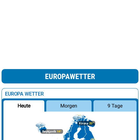
EUROPAWETTER
EUROPA WETTER
Morgen
9 Tage
Heute
Kiruna
20°
Reykjavik
14°