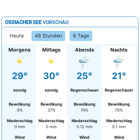
OSSIACHER SEE
VORSCHAU
Heute
48 Stunden
9 Tage
Morgens
Mittags
Abends
Nachts
29°
30°
25°
21°
sonnig
sonnig
Regenschauer
Regenschauer
Bewölkung
Bewölkung
Bewölkung
Bewölkung
9%
37%
74%
70%
Niederschlag
Niederschlag
Niederschlag
Niederschlag
0 mm
0 mm
0.12 mm
0.1 mm
Wind
Wind
Wind
Wind