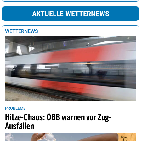
AKTUELLE WETTERNEWS
WETTERNEWS
PROBLEME
Hitze-Chaos: ÖBB warnen vor Zug-
Ausfällen