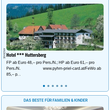
Hotel *** Huttersberg
FP ab Euro 48,-- pro Pers./N.; HP ab Euro 61,-- pro
Pers./N. www.pyhrn-priel-card.at/FeWo ab
85,-- p. .
DAS BESTE FÜR FAMILIEN & KINDER