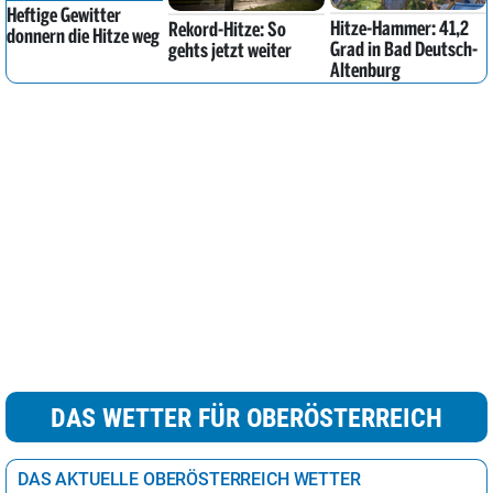
Heftige Gewitter
Hitze-Hammer: 41,2
Rekord-Hitze: So
donnern die Hitze weg
Grad in Bad Deutsch-
gehts jetzt weiter
Altenburg
DAS WETTER FÜR OBERÖSTERREICH
DAS AKTUELLE OBERÖSTERREICH WETTER