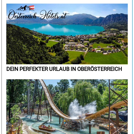
DEIN PERFEKTER URLAUB IN OBERÖSTERREICH