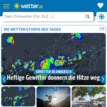
1/6
DIE WETTER-STORYS DES TAGES
UNWETTER IM ANMARSCH
Heftige Gewitter donnern die Hitze weg
1
2
3