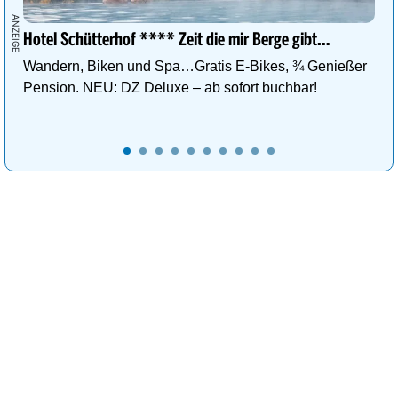
Hotel Schütterhof **** Zeit die mir Berge gibt…
Wandern, Biken und Spa…Gratis E-Bikes, ¾ Genießer
Pension. NEU: DZ Deluxe – ab sofort buchbar!