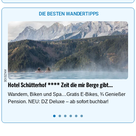
DIE BESTEN WANDERTIPPS
Hotel Schütterhof **** Zeit die mir Berge gibt…
Wandern, Biken und Spa…Gratis E-Bikes, ¾ Genießer
Pension. NEU: DZ Deluxe – ab sofort buchbar!