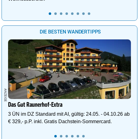
DIE BESTEN WANDERTIPPS
Das Gut Raunerhof-Extra
3 ÜN im DZ Standard mit AI, gültig: 24.05. - 04.10.26 ab
€ 329,- p.P. inkl. Gratis Dachstein-Sommercard.