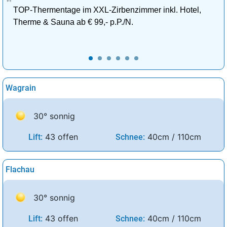
TOP-Thermentage im XXL-Zirbenzimmer inkl. Hotel,
Therme & Sauna ab € 99,- p.P./N.
Wagrain
30° sonnig
43 offen
40cm / 110cm
Lift:
Schnee:
Flachau
30° sonnig
43 offen
40cm / 110cm
Lift:
Schnee: