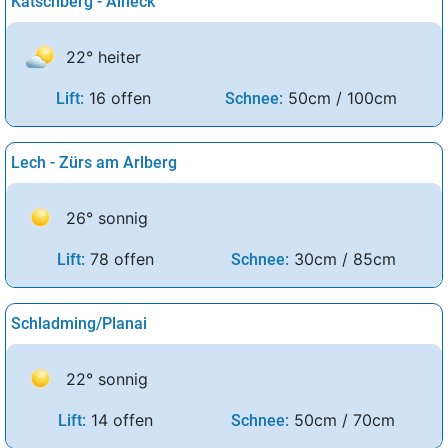
Katschberg - Aineck
22° heiter
16 offen
50cm / 100cm
Lift:
Schnee:
Lech - Zürs am Arlberg
26° sonnig
78 offen
30cm / 85cm
Lift:
Schnee:
Schladming/Planai
22° sonnig
14 offen
50cm / 70cm
Lift:
Schnee: