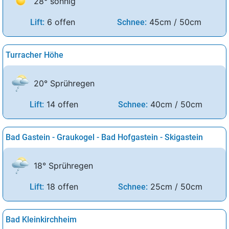
28° sonnig
6 offen
45cm / 50cm
Lift:
Schnee:
Turracher Höhe
20° Sprühregen
14 offen
40cm / 50cm
Lift:
Schnee:
Bad Gastein - Graukogel - Bad Hofgastein - Skigastein
18° Sprühregen
18 offen
25cm / 50cm
Lift:
Schnee:
Bad Kleinkirchheim