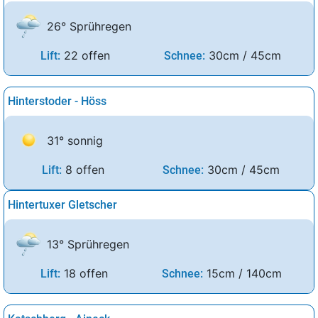
26° Sprühregen
22 offen
30cm / 45cm
Lift:
Schnee:
Hinterstoder - Höss
31° sonnig
8 offen
30cm / 45cm
Lift:
Schnee:
Hintertuxer Gletscher
13° Sprühregen
18 offen
15cm / 140cm
Lift:
Schnee: