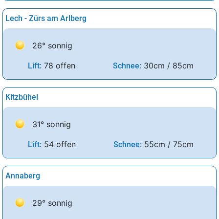
Lech - Zürs am Arlberg
26° sonnig
78 offen
30cm / 85cm
Lift:
Schnee:
Kitzbühel
31° sonnig
54 offen
55cm / 75cm
Lift:
Schnee:
Annaberg
29° sonnig