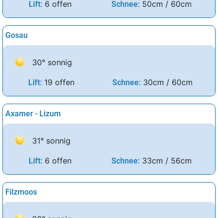
6 offen
50cm / 60cm
Lift:
Schnee:
Gosau
30° sonnig
19 offen
30cm / 60cm
Lift:
Schnee:
Axamer - Lizum
31° sonnig
6 offen
33cm / 56cm
Lift:
Schnee:
Filzmoos