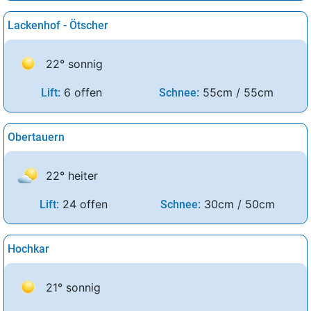
Lackenhof - Ötscher
22° sonnig
6 offen
55cm / 55cm
Lift:
Schnee:
Obertauern
22° heiter
24 offen
30cm / 50cm
Lift:
Schnee:
Hochkar
21° sonnig