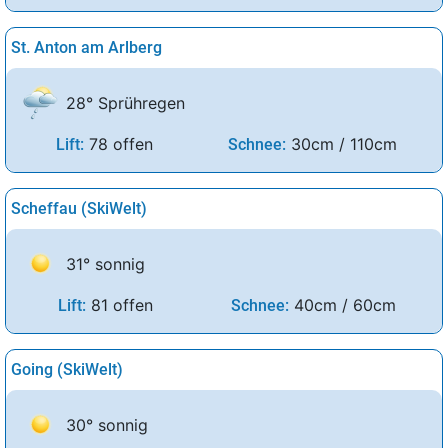
St. Anton am Arlberg
28° Sprühregen
78 offen
30cm / 110cm
Lift:
Schnee:
Scheffau (SkiWelt)
31° sonnig
81 offen
40cm / 60cm
Lift:
Schnee:
Going (SkiWelt)
30° sonnig