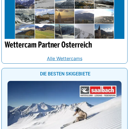
Wettercam Partner Österreich
Alle Wettercams
DIE BESTEN SKIGEBIETE