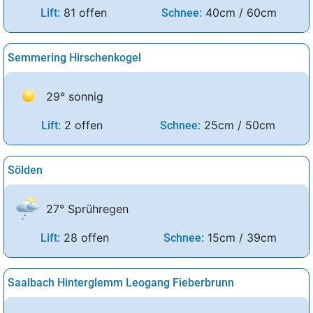
81 offen
40cm / 60cm
Lift:
Schnee:
Semmering Hirschenkogel
29° sonnig
2 offen
25cm / 50cm
Lift:
Schnee:
Sölden
27° Sprühregen
28 offen
15cm / 39cm
Lift:
Schnee:
Saalbach Hinterglemm Leogang Fieberbrunn