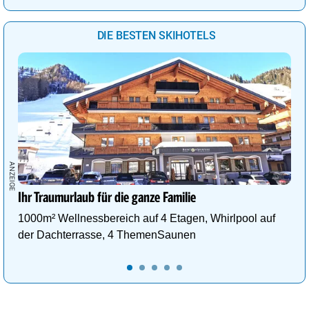
DIE BESTEN SKIHOTELS
Ihr Traumurlaub für die ganze Familie
1000m² Wellnessbereich auf 4 Etagen, Whirlpool auf
der Dachterrasse, 4 ThemenSaunen