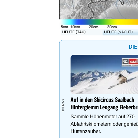
HEUTE (TAG)
HEUTE (NACHT)
DIE
Auf in den Skicircus Saalbach
Hinterglemm Leogang Fieberb
Sammle Höhenmeter auf 270
Abfahrtskilometern oder genie
Hüttenzauber.