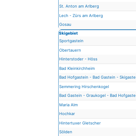
St. Anton am Arlberg
Lech - Zürs am Arlberg
Gosau
Skigebiet
Sportgastein
Obertauern
Hinterstoder - Höss
Bad Kleinkirchheim
Bad Hofgastein - Bad Gastein - Skigaste
Semmering Hirschenkogel
Bad Gastein - Graukogel - Bad Hofgastei
Maria Alm
Hochkar
Hintertuxer Gletscher
Sölden