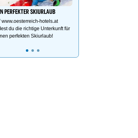
Schlegelkopflifts. Traum
Wellnessanlage!
IN PERFEKTER SKIURLAUB
 www.oesterreich-hotels.at
dest du die richtige Unterkunft für
nen perfekten Skiurlaub!