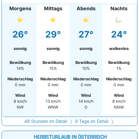
Morgens
Mittags
Abends
Nachts
26°
29°
27°
24°
sonnig
sonnig
sonnig
wolkenlos
Bewölkung
Bewölkung
Bewölkung
Bewölkung
14%
15%
10%
1%
Niederschlag
Niederschlag
Niederschlag
Niederschlag
0 mm
0 mm
0 mm
0 mm
Wind
Wind
Wind
Wind
8 km/h
13 km/h
14 km/h
8 km/h
NW
WNW
O
NNW
48 Stunden im Detail
9 Tage im Detail
HERBSTURLAUB IN ÖSTERREICH