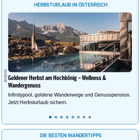
HERBSTURLAUB IN ÖSTERREICH
Goldener Herbst am Hochkönig – Wellness &
Wandergenuss
Infinitypool, goldene Wanderwege und Genusspension.
Jetzt Herbsturlaub sichern.
DIE BESTEN WANDERTIPPS