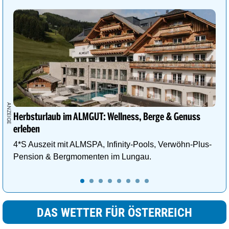
Herbsturlaub im ALMGUT: Wellness, Berge & Genuss
erleben
4*S Auszeit mit ALMSPA, Infinity-Pools, Verwöhn-Plus-
Pension & Bergmomenten im Lungau.
DAS WETTER FÜR ÖSTERREICH