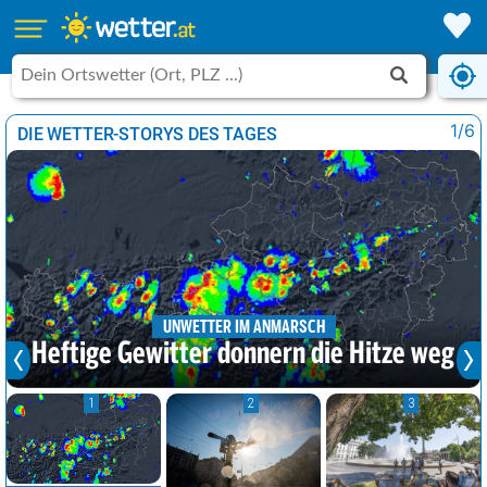
1/6
DIE WETTER-STORYS DES TAGES
UNWETTER IM ANMARSCH
Heftige Gewitter donnern die Hitze weg
1
2
3