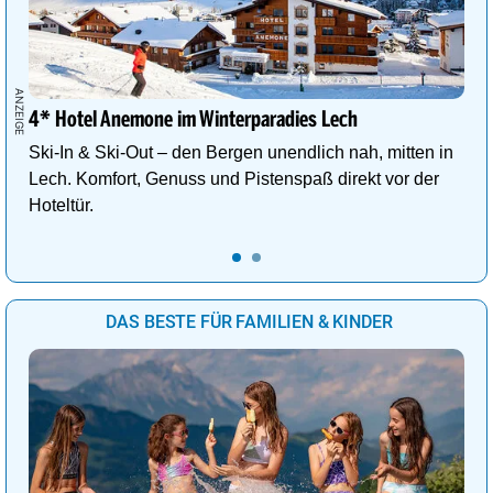
4* Hotel Anemone im Winterparadies Lech
Ski-In & Ski-Out – den Bergen unendlich nah, mitten in
Lech. Komfort, Genuss und Pistenspaß direkt vor der
Hoteltür.
DAS BESTE FÜR FAMILIEN & KINDER