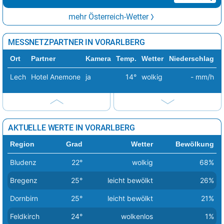
mehr Österreich-Wetter
MESSNETZPARTNER IN VORARLBERG
Ort
Partner
Kamera
Temp.
Wetter
Niederschlag
Lech
Hotel Anemone
ja
14°
wolkig
- mm/h
AKTUELLE WERTE IN VORARLBERG
Region
Grad
Wetter
Bewölkung
Bludenz
22°
wolkig
68%
Bregenz
25°
leicht bewölkt
26%
Dornbirn
25°
leicht bewölkt
21%
Feldkirch
24°
wolkenlos
1%