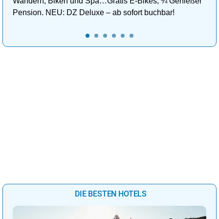
Wandern, Biken und Spa…Gratis E-Bikes, ¾ Genießer
Pension. NEU: DZ Deluxe – ab sofort buchbar!
DIE BESTEN HOTELS