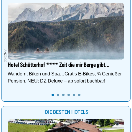
Hotel Schütterhof **** Zeit die mir Berge gibt…
Wandern, Biken und Spa…Gratis E-Bikes, ¾ Genießer
Pension. NEU: DZ Deluxe – ab sofort buchbar!
DIE BESTEN HOTELS