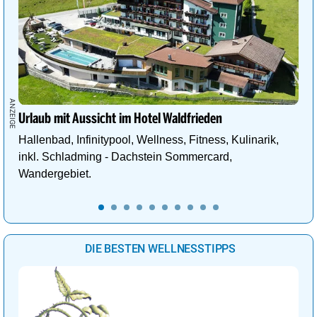
Urlaub mit Aussicht im Hotel Waldfrieden
Hallenbad, Infinitypool, Wellness, Fitness, Kulinarik,
inkl. Schladming - Dachstein Sommercard,
Wandergebiet.
DIE BESTEN WELLNESSTIPPS