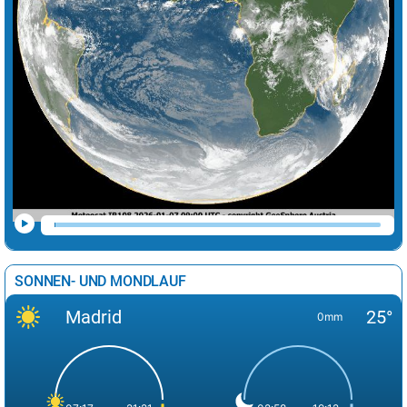
SONNEN- UND MONDLAUF
Madrid
25°
0mm