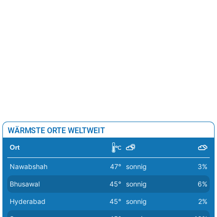
WÄRMSTE ORTE WELTWEIT
Ort
Nawabshah
47°
sonnig
3%
Bhusawal
45°
sonnig
6%
Hyderabad
45°
sonnig
2%