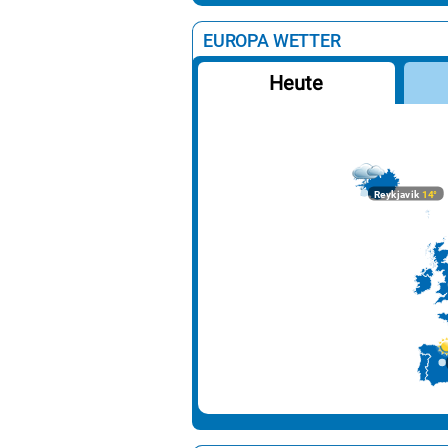
EUROPA WETTER
Heute
Reykjavik
14°