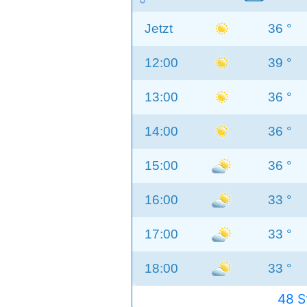
Jetzt
36 °
12:00
39 °
13:00
36 °
14:00
36 °
15:00
36 °
16:00
33 °
17:00
33 °
18:00
33 °
48 S