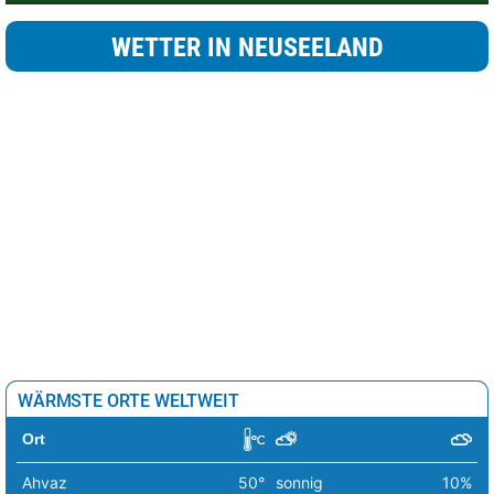
WETTER IN NEUSEELAND
WÄRMSTE ORTE WELTWEIT
Ort
Ahvaz
50°
sonnig
10%