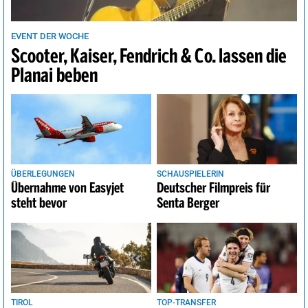
EVENT DER WOCHE
Scooter, Kaiser, Fendrich & Co. lassen die
Planai beben
ÜBERLEGUNGEN
SCHAUSPIELERIN
Übernahme von Easyjet
Deutscher Filmpreis für
steht bevor
Senta Berger
TIROL
TOP-TRANSFER