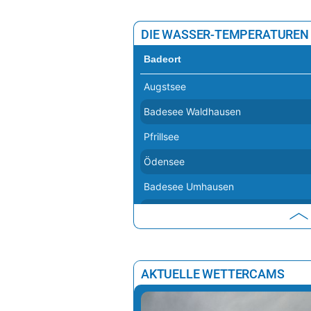
DIE WASSER-TEMPERATUREN
Badeort
Augstsee
Badesee Waldhausen
Pfrillsee
Ödensee
Badesee Umhausen
Heiterwanger See
Weiermoarteich
Badesee Klaffer
AKTUELLE WETTERCAMS
Erlebnisbadesee Eben