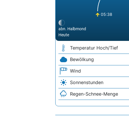
05:38
abn. Halbmond
Heute
Temperatur Hoch/Tief
Bewölkung
Wind
Sonnenstunden
Regen-Schnee-Menge