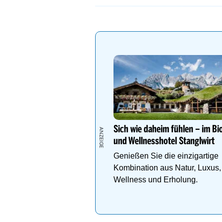
Zicksee
Sich wie daheim fühlen – im Bi
und Wellnesshotel Stanglwirt
Genießen Sie die einzigartige
Kombination aus Natur, Luxus,
Wellness und Erholung.