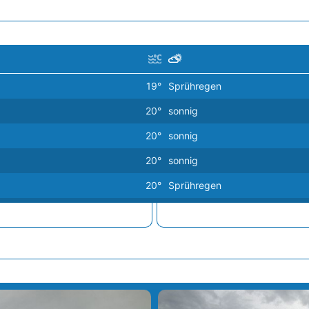
19°
Sprühregen
20°
sonnig
20°
sonnig
20°
sonnig
20°
Sprühregen
20°
Sprühregen
21°
sonnig
21°
Sprühregen
21°
sonnig