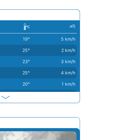
19°
5 km/h
25°
2 km/h
23°
3 km/h
25°
4 km/h
20°
1 km/h
20°
3 km/h
19°
2 km/h
23°
3 km/h
25°
5 km/h