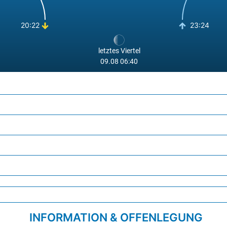
20:22
23:24
letztes Viertel
09.08 06:40
INFORMATION & OFFENLEGUNG