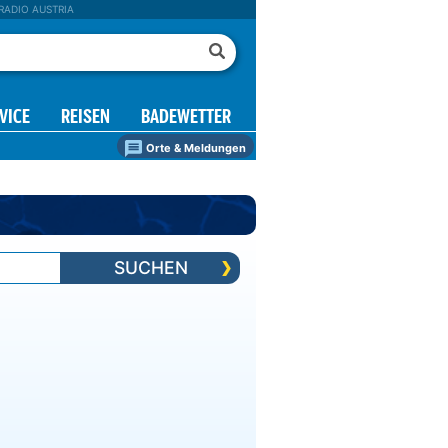
RADIO AUSTRIA
VICE
REISEN
BADEWETTER
Orte & Meldungen
SUCHEN