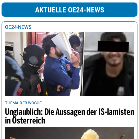
AKTUELLE OE24-NEWS
OE24-NEWS
THEMA DER WOCHE
Unglaublich: Die Aussagen der IS-lamisten
in Österreich