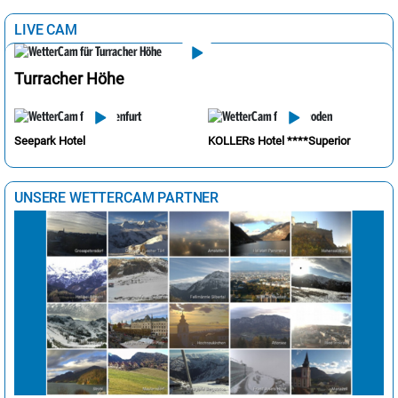
LIVE CAM
Turracher Höhe
Seepark Hotel
KOLLERs Hotel ****Superior
UNSERE WETTERCAM PARTNER