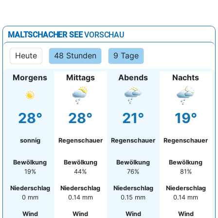
MALTSCHACHER SEE
VORSCHAU
Heute
48 Stunden
9 Tage
Morgens
Mittags
Abends
Nachts
28°
28°
21°
19°
sonnig
Regenschauer
Regenschauer
Regenschauer
Bewölkung
Bewölkung
Bewölkung
Bewölkung
19%
44%
76%
81%
Niederschlag
Niederschlag
Niederschlag
Niederschlag
0 mm
0.14 mm
0.15 mm
0.14 mm
Wind
Wind
Wind
Wind