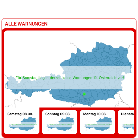
ALLE WARNUNGEN
Für Samstag liegen derzeit keine Warnungen für Österreich vor!
Samstag 08.08.
Sonntag 09.08.
Montag 10.08.
Dienstag 1
Für Samstag liegen derzeit keine Warnungen für Österreich vor!
Für Sonntag liegen derzeit keine Warnungen für Österreich vor!
Für Montag liegen derzeit keine Warnungen für Österreich vor!
Für Dienstag liegen derzeit keine