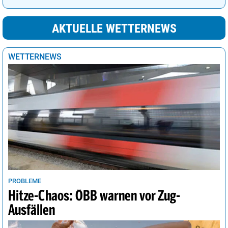
AKTUELLE WETTERNEWS
WETTERNEWS
PROBLEME
Hitze-Chaos: ÖBB warnen vor Zug-
Ausfällen