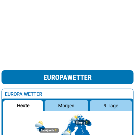
EUROPAWETTER
EUROPA WETTER
Morgen
9 Tage
Heute
Kiruna
5°
Reykjavik
9°