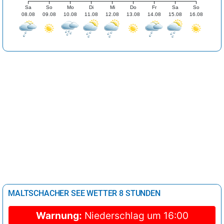
Sa
So
Mo
Di
Mi
Do
Fr
Sa
So
08.08
09.08
10.08
11.08
12.08
13.08
14.08
15.08
16.08
MALTSCHACHER SEE WETTER 8 STUNDEN
Warnung:
Niederschlag um 16:00