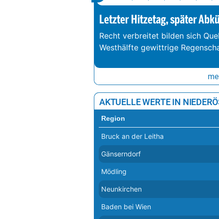
Letzter Hitzetag, später Abk
Recht verbreitet bilden sich Que
Westhälfte gewittrige Regenschau
meh
AKTUELLE WERTE IN NIEDER
Region
Bruck an der Leitha
Gänserndorf
Mödling
Neunkirchen
Baden bei Wien