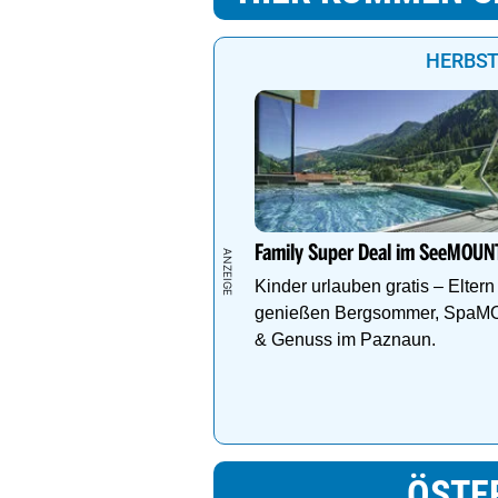
HERBST
Family Super Deal im SeeMOUN
Kinder urlauben gratis – Eltern
genießen Bergsommer, Spa
& Genuss im Paznaun.
ÖSTE