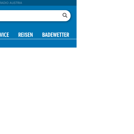
RADIO AUSTRIA
VICE
REISEN
BADEWETTER