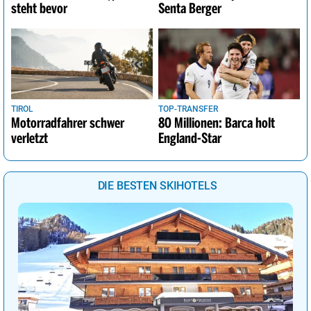
steht bevor
Senta Berger
TIROL
TOP-TRANSFER
Motorradfahrer schwer
80 Millionen: Barca holt
verletzt
England-Star
DIE BESTEN SKIHOTELS