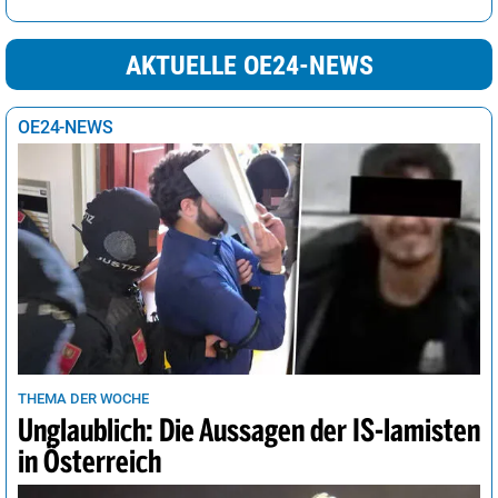
AKTUELLE OE24-NEWS
OE24-NEWS
THEMA DER WOCHE
Unglaublich: Die Aussagen der IS-lamisten
in Österreich