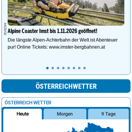
Alpine Coaster Imst bis 1.11.2026 geöffnet!
Die längste Alpen-Achterbahn der Welt ist Abenteuer
pur! Online Tickets: www.imster-bergbahnen.at
ÖSTERREICHWETTER
ÖSTERREICH WETTER
Morgen
9 Tage
Heute