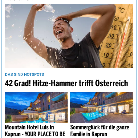
DAS SIND HOTSPOTS
42 Grad! Hitze-Hammer trifft Österreich
Mountain Hotel Luis in
Sommerglück für die ganze
Kaprun - YOUR PLACE TO BE
Familie in Kaprun