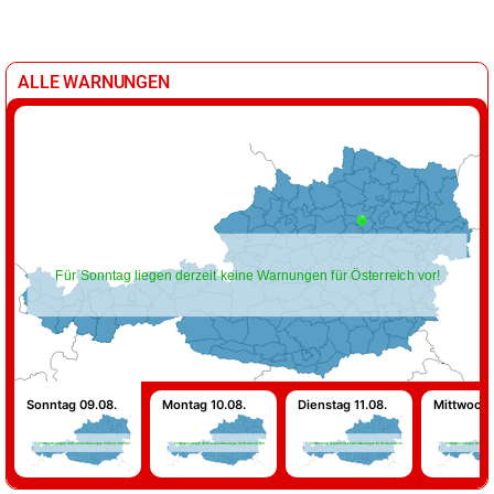
ALLE WARNUNGEN
Für Sonntag liegen derzeit keine Warnungen für Österreich vor!
Sonntag 09.08.
Montag 10.08.
Dienstag 11.08.
Mittwoch 
Für Sonntag liegen derzeit keine Warnungen für Österreich vor!
Für Montag liegen derzeit keine Warnungen für Österreich vor!
Für Dienstag liegen derzeit keine Warnungen für Österreich vor!
Für Mittwoch liegen derzeit kein