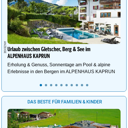
Urlaub zwischen Gletscher, Berg & See im
ALPENHAUS KAPRUN
Erholung & Genuss, Sonnentage am Pool & alpine
Erlebnisse in den Bergen im ALPENHAUS KAPRUN
DAS BESTE FÜR FAMILIEN & KINDER