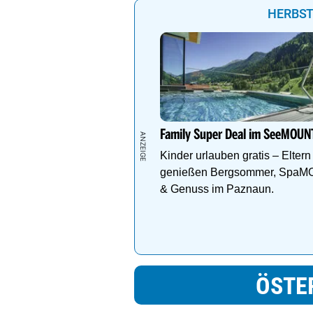
HERBST
Family Super Deal im SeeMOUN
Kinder urlauben gratis – Eltern
genießen Bergsommer, Spa
& Genuss im Paznaun.
ÖSTE