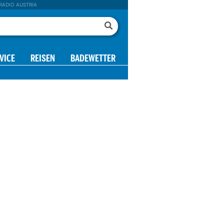
RADIO AUSTRIA
VICE
REISEN
BADEWETTER