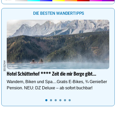
DIE BESTEN WANDERTIPPS
Hotel Schütterhof **** Zeit die mir Berge gibt…
Wandern, Biken und Spa…Gratis E-Bikes, ¾ Genießer
Pension. NEU: DZ Deluxe – ab sofort buchbar!