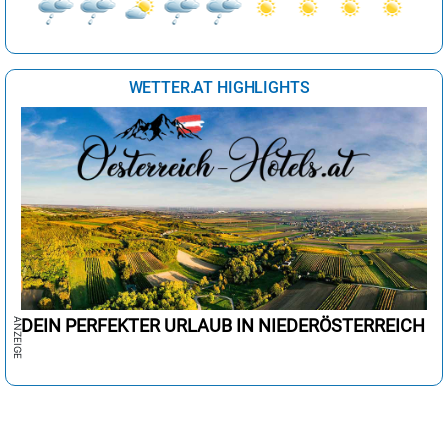
WETTER.AT HIGHLIGHTS
DEIN PERFEKTER URLAUB IN NIEDERÖSTERREICH