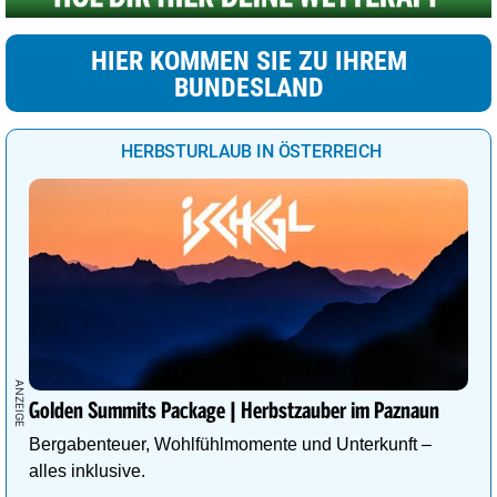
HIER KOMMEN SIE ZU IHREM
BUNDESLAND
HERBSTURLAUB IN ÖSTERREICH
Golden Summits Package | Herbstzauber im Paznaun
Bergabenteuer, Wohlfühlmomente und Unterkunft –
alles inklusive.