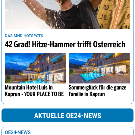
DAS SIND HOTSPOTS
42 Grad! Hitze-Hammer trifft Österreich
Mountain Hotel Luis in
Sommerglück für die ganze
Kaprun - YOUR PLACE TO BE
Familie in Kaprun
AKTUELLE OE24-NEWS
OE24-NEWS