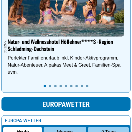
Natur- und Wellnesshotel Höflehner****S -Region
Schladming-Dachstein
Perfekter Familienurlaub inkl. Kinder-Aktivprogramm,
Natur-Abenteuer, Alpakas Meet & Greet, Familien-Spa
uvm.
EUROPAWETTER
EUROPA WETTER
Morgen
9 Tage
Heute