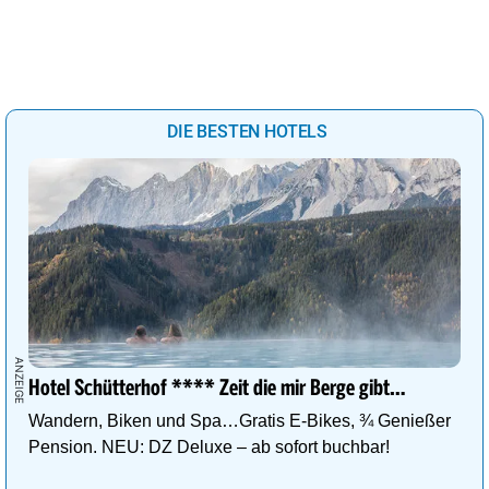
DIE BESTEN HOTELS
Hotel Schütterhof **** Zeit die mir Berge gibt…
Wandern, Biken und Spa…Gratis E-Bikes, ¾ Genießer
Pension. NEU: DZ Deluxe – ab sofort buchbar!