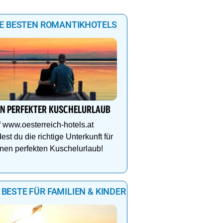
IE BESTEN ROMANTIKHOTELS
IN PERFEKTER KUSCHELURLAUB
 www.oesterreich-hotels.at
dest du die richtige Unterkunft für
nen perfekten Kuschelurlaub!
 BESTE FÜR FAMILIEN & KINDER