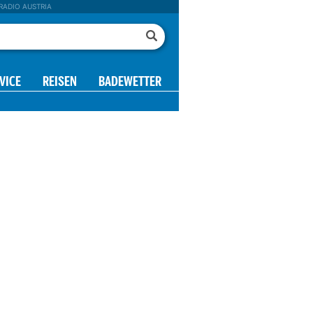
RADIO AUSTRIA
VICE
REISEN
BADEWETTER