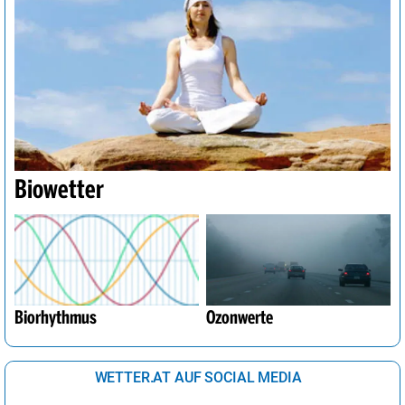
Biowetter
Biorhythmus
Ozonwerte
WETTER.AT AUF SOCIAL MEDIA