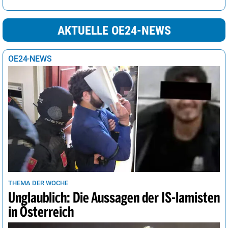
AKTUELLE OE24-NEWS
OE24-NEWS
THEMA DER WOCHE
Unglaublich: Die Aussagen der IS-lamisten
in Österreich