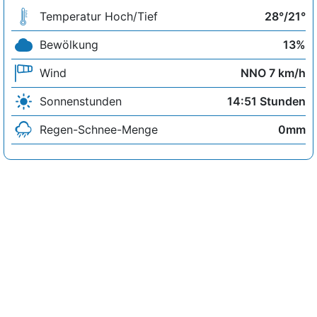
Temperatur Hoch/Tief
28°/21°
Bewölkung
13%
Wind
NNO 7 km/h
Sonnenstunden
14:51 Stunden
Regen-Schnee-Menge
0mm