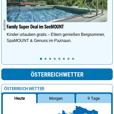
Family Super Deal im SeeMOUNT
Kinder urlauben gratis – Eltern genießen Bergsommer,
SpaMOUNT & Genuss im Paznaun.
ÖSTERREICHWETTER
ÖSTERREICH WETTER
Morgen
9 Tage
Heute