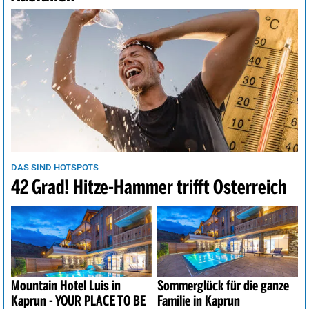
DAS SIND HOTSPOTS
42 Grad! Hitze-Hammer trifft Österreich
Mountain Hotel Luis in
Sommerglück für die ganze
Kaprun - YOUR PLACE TO BE
Familie in Kaprun