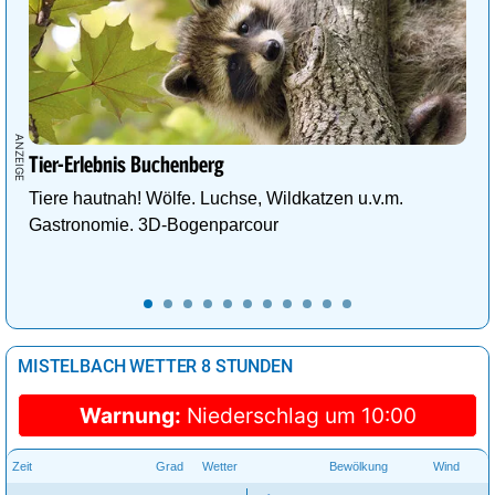
Tier-Erlebnis Buchenberg
Tiere hautnah! Wölfe. Luchse, Wildkatzen u.v.m.
Gastronomie. 3D-Bogenparcour
MISTELBACH WETTER 8 STUNDEN
Warnung:
Niederschlag um 10:00
Zeit
Grad
Wetter
Bewölkung
Wind