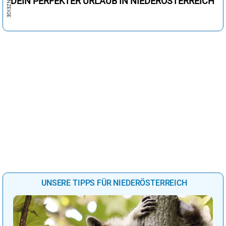
DEIN PERFEKTER URLAUB IN NIEDERÖSTERREICH
UNSERE TIPPS FÜR NIEDERÖSTERREICH