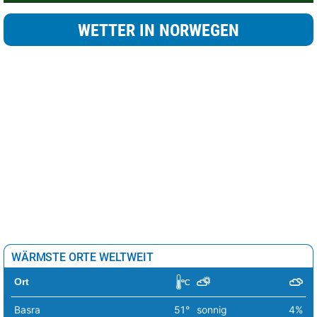
WETTER IN NORWEGEN
WÄRMSTE ORTE WELTWEIT
Ort
Basra
51°
sonnig
4%