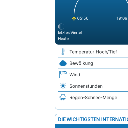
05:50
19:09
letztes Viertel
Heute
Temperatur Hoch/Tief
Bewölkung
Wind
Sonnenstunden
Regen-Schnee-Menge
DIE WICHTIGSTEN INTERNAT