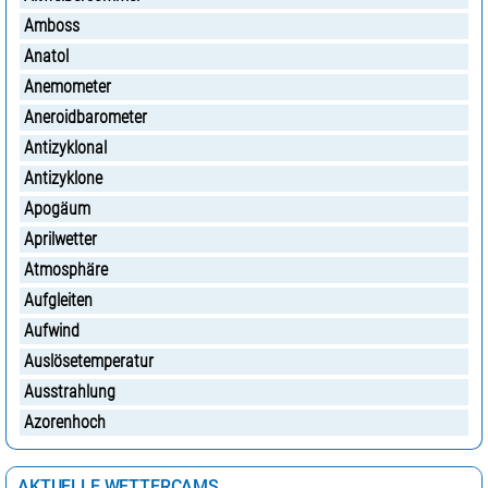
Amboss
Anatol
Anemometer
Aneroidbarometer
Antizyklonal
Antizyklone
Apogäum
Aprilwetter
Atmosphäre
Aufgleiten
Aufwind
Auslösetemperatur
Ausstrahlung
Azorenhoch
AKTUELLE WETTERCAMS