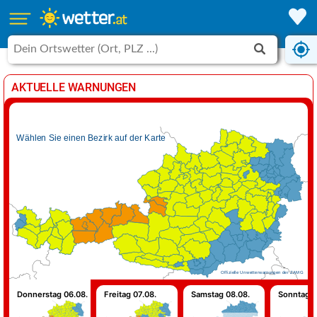
AKTUELLE WARNUNGEN
Wählen Sie einen Bezirk auf der Karte
Offizielle Unwetterwarnungen der ZAMG
Donnerstag 06.08.
Freitag 07.08.
Samstag 08.08.
Sonntag 0