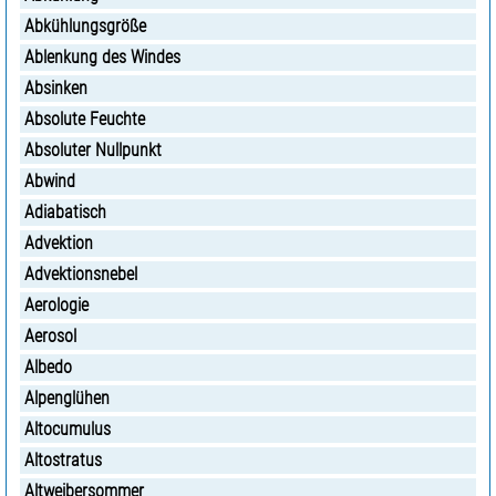
Abkühlungsgröße
Ablenkung des Windes
Absinken
Absolute Feuchte
Absoluter Nullpunkt
Abwind
Adiabatisch
Advektion
Advektionsnebel
Aerologie
Aerosol
Albedo
Alpenglühen
Altocumulus
Altostratus
Altweibersommer