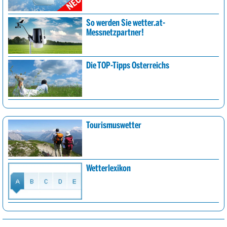
So werden Sie wetter.at-
Messnetzpartner!
Die TOP-Tipps Österreichs
Tourismuswetter
Wetterlexikon