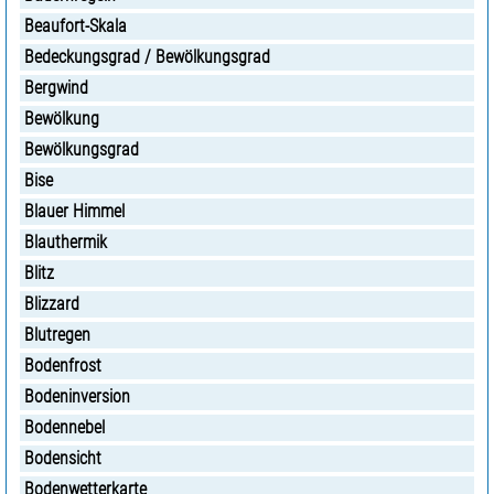
Beaufort-Skala
Bedeckungsgrad / Bewölkungsgrad
Bergwind
Bewölkung
Bewölkungsgrad
Bise
Blauer Himmel
Blauthermik
Blitz
Blizzard
Blutregen
Bodenfrost
Bodeninversion
Bodennebel
Bodensicht
Bodenwetterkarte