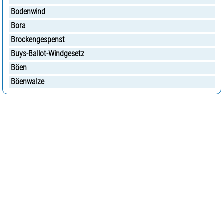
Bodenwind
Bora
Brockengespenst
Buys-Ballot-Windgesetz
Böen
Böenwalze