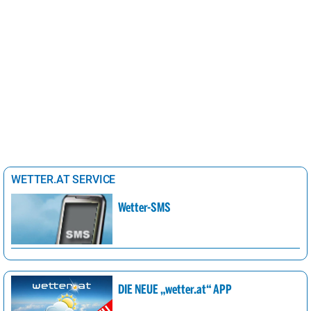
WETTER.AT SERVICE
Wetter-SMS
DIE NEUE „wetter.at“ APP