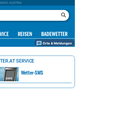
RADIO AUSTRIA
VICE
REISEN
BADEWETTER
Orte & Meldungen
TER.AT SERVICE
Wetter-SMS