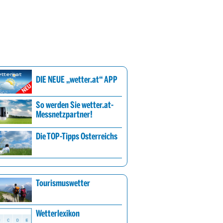
DIE NEUE „wetter.at“ APP
So werden Sie wetter.at-
Messnetzpartner!
Die TOP-Tipps Österreichs
Tourismuswetter
Wetterlexikon