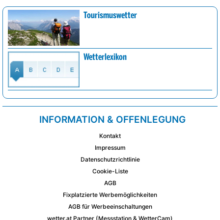
Tourismuswetter
Wetterlexikon
INFORMATION & OFFENLEGUNG
Kontakt
Impressum
Datenschutzrichtlinie
Cookie-Liste
AGB
Fixplatzierte Werbemöglichkeiten
AGB für Werbeeinschaltungen
wetter.at Partner (Messstation & WetterCam)