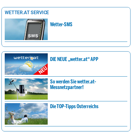
WETTER.AT SERVICE
Wetter-SMS
DIE NEUE „wetter.at“ APP
So werden Sie wetter.at-
Messnetzpartner!
Die TOP-Tipps Österreichs