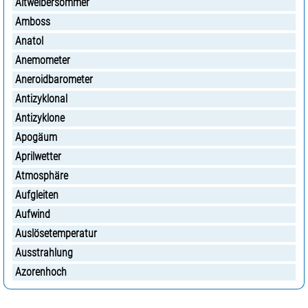
Altweibersommer
Amboss
Anatol
Anemometer
Aneroidbarometer
Antizyklonal
Antizyklone
Apogäum
Aprilwetter
Atmosphäre
Aufgleiten
Aufwind
Auslösetemperatur
Ausstrahlung
Azorenhoch