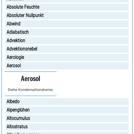
Absolute Feuchte
Absoluter Nullpunkt
Abwind
Adiabatisch
Advektion
Advektionsnebel
Aerologie
Aerosol
Aerosol
Siehe Kondensationskerne.
Albedo
Alpenglühen
Altocumulus
Altostratus