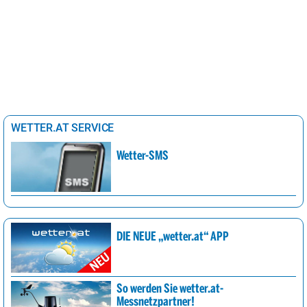
WETTER.AT SERVICE
Wetter-SMS
DIE NEUE „wetter.at“ APP
So werden Sie wetter.at-
Messnetzpartner!