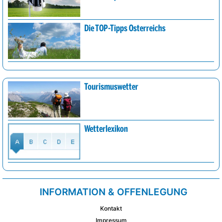
Die TOP-Tipps Österreichs
Tourismuswetter
Wetterlexikon
INFORMATION & OFFENLEGUNG
Kontakt
Impressum