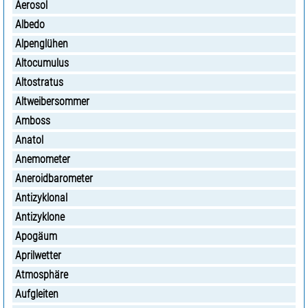
Aerosol
Albedo
Alpenglühen
Altocumulus
Altostratus
Altweibersommer
Amboss
Anatol
Anemometer
Aneroidbarometer
Antizyklonal
Antizyklone
Apogäum
Aprilwetter
Atmosphäre
Aufgleiten