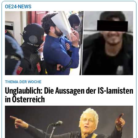
OE24-NEWS
THEMA DER WOCHE
Unglaublich: Die Aussagen der IS-lamisten
in Österreich