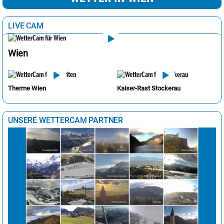
LIVE CAM
Wien
Therme Wien
Kaiser-Rast Stockerau
UNSERE WETTERCAM PARTNER