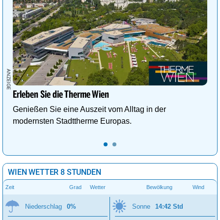
Erleben Sie die Therme Wien
Genießen Sie eine Auszeit vom Alltag in der
modernsten Stadttherme Europas.
WIEN WETTER 8 STUNDEN
Zeit
Grad
Wetter
Bewölkung
Wind
Niederschlag
0%
Sonne
14:42 Std