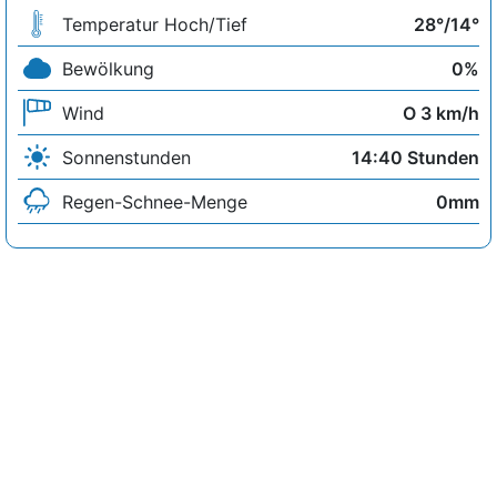
Temperatur Hoch/Tief
28°/14°
Bewölkung
0%
Wind
O 3 km/h
Sonnenstunden
14:40 Stunden
Regen-Schnee-Menge
0mm