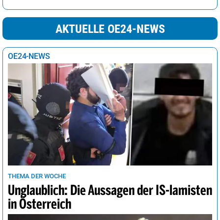
AKTUELLE OE24-NEWS
OE24-NEWS
THEMA DER WOCHE
Unglaublich: Die Aussagen der IS-lamisten
in Österreich