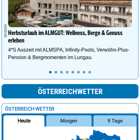
Herbsturlaub im ALMGUT: Wellness, Berge & Genuss
erleben
4*S Auszeit mit ALMSPA, Infinity-Pools, Verwöhn-Plus-
Pension & Bergmomenten im Lungau.
ÖSTERREICHWETTER
ÖSTERREICH WETTER
Morgen
9 Tage
Heute