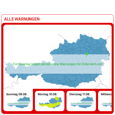
ALLE WARNUNGEN
Für Sonntag liegen derzeit keine Warnungen für Österreich vor!
Sonntag 09.08.
Montag 10.08.
Dienstag 11.08.
Mittwoch 
Für Sonntag liegen derzeit keine Warnungen für Österreich vor!
Für Dienstag liegen derzeit keine Warnungen für Österreich vor!
Für Mittwoch liegen derzeit kein