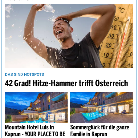
DAS SIND HOTSPOTS
42 Grad! Hitze-Hammer trifft Österreich
Mountain Hotel Luis in
Sommerglück für die ganze
Kaprun - YOUR PLACE TO BE
Familie in Kaprun