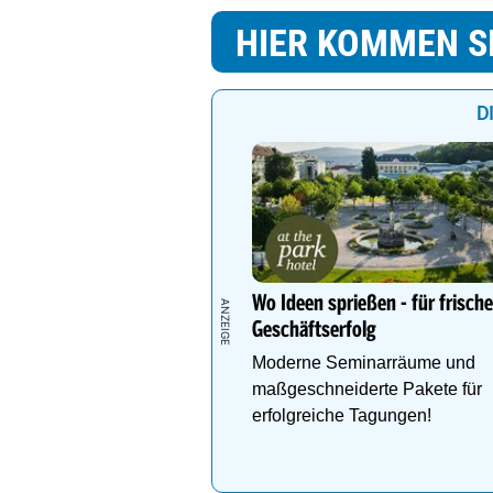
HIER KOMMEN S
D
Wo Ideen sprießen - für frisch
Geschäftserfolg
Moderne Seminarräume und
maßgeschneiderte Pakete für
erfolgreiche Tagungen!