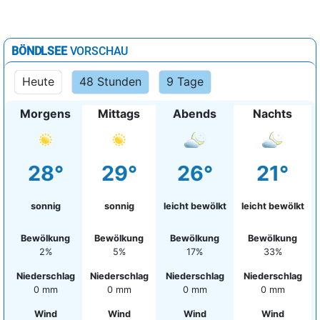
BÖNDLSEE
VORSCHAU
Heute
48 Stunden
9 Tage
Morgens
Mittags
Abends
Nachts
28°
29°
26°
21°
sonnig
sonnig
leicht bewölkt
leicht bewölkt
Bewölkung
Bewölkung
Bewölkung
Bewölkung
2%
5%
17%
33%
Niederschlag
Niederschlag
Niederschlag
Niederschlag
0 mm
0 mm
0 mm
0 mm
Wind
Wind
Wind
Wind