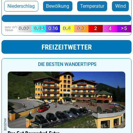
Niederschlag
Bewölkung
Temperatur
Wind
mm/ m²/
0.02
0.04
0.16
0.4
0.7
2
4
>5
15min
FREIZEITWETTER
DIE BESTEN WANDERTIPPS