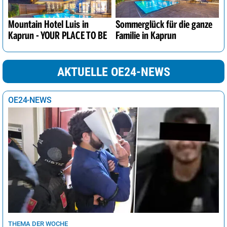
Mountain Hotel Luis in
Sommerglück für die ganze
Kaprun - YOUR PLACE TO BE
Familie in Kaprun
AKTUELLE OE24-NEWS
OE24-NEWS
THEMA DER WOCHE