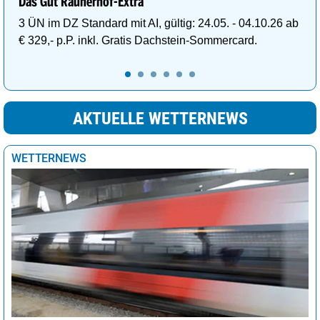
Das Gut Raunerhof-Extra
3 ÜN im DZ Standard mit AI, gültig: 24.05. - 04.10.26 ab
€ 329,- p.P. inkl. Gratis Dachstein-Sommercard.
AKTUELLE WETTERNEWS
WETTERNEWS