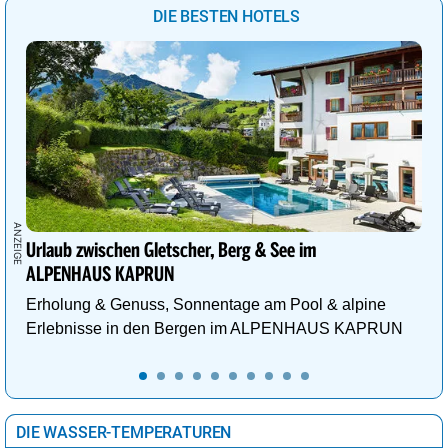
DIE BESTEN HOTELS
Urlaub zwischen Gletscher, Berg & See im
ALPENHAUS KAPRUN
Erholung & Genuss, Sonnentage am Pool & alpine
Erlebnisse in den Bergen im ALPENHAUS KAPRUN
DIE WASSER-TEMPERATUREN