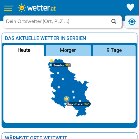
DAS AKTUELLE WETTER IN SERBIEN
Morgen
9 Tage
Heute
Sombor
39°
Novi Pazar
36°
WÄRMSTE ORTE WELTWEIT