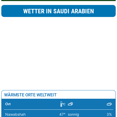
WETTER IN SAUDI ARABIEN
WÄRMSTE ORTE WELTWEIT
Ort
Nawabshah
47°
sonnig
3%