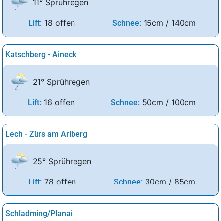
11° Sprühregen
18 offen
15cm / 140cm
Lift:
Schnee:
Katschberg - Aineck
21° Sprühregen
16 offen
50cm / 100cm
Lift:
Schnee:
Lech - Zürs am Arlberg
25° Sprühregen
78 offen
30cm / 85cm
Lift:
Schnee:
Schladming/Planai