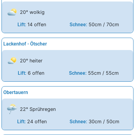
20° wolkig
14 offen
50cm / 70cm
Lift:
Schnee:
Lackenhof - Ötscher
20° heiter
6 offen
55cm / 55cm
Lift:
Schnee:
Obertauern
22° Sprühregen
24 offen
30cm / 50cm
Lift:
Schnee: