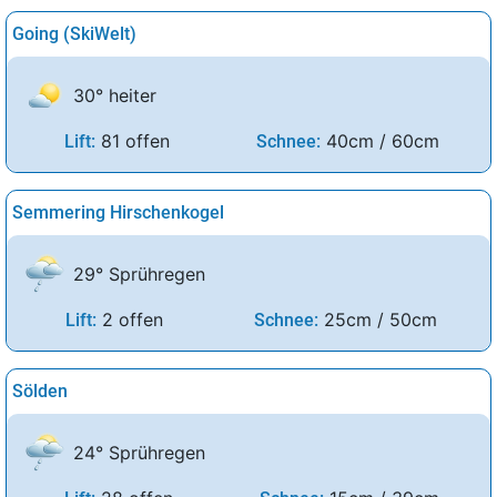
Going (SkiWelt)
30° heiter
81 offen
40cm / 60cm
Lift:
Schnee:
Semmering Hirschenkogel
29° Sprühregen
2 offen
25cm / 50cm
Lift:
Schnee:
Sölden
24° Sprühregen