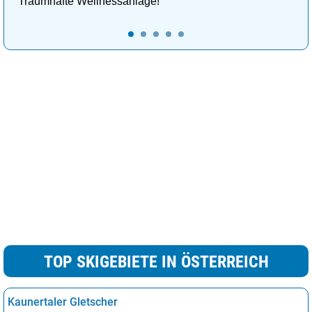
Traumhafte Wellnessanlage!
TOP SKIGEBIETE IN ÖSTERREICH
Kaunertaler Gletscher