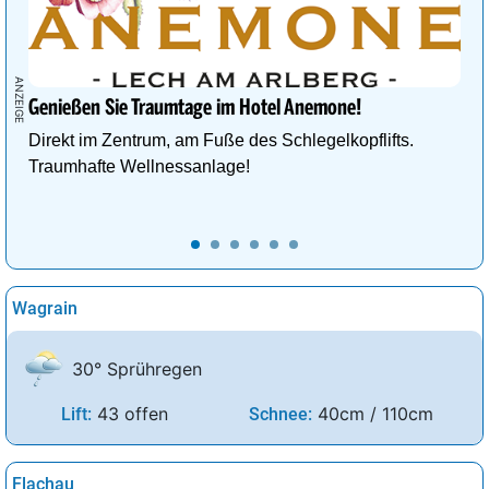
Genießen Sie Traumtage im Hotel Anemone!
Direkt im Zentrum, am Fuße des Schlegelkopflifts.
Traumhafte Wellnessanlage!
Wagrain
30° Sprühregen
43 offen
40cm / 110cm
Lift:
Schnee:
Flachau