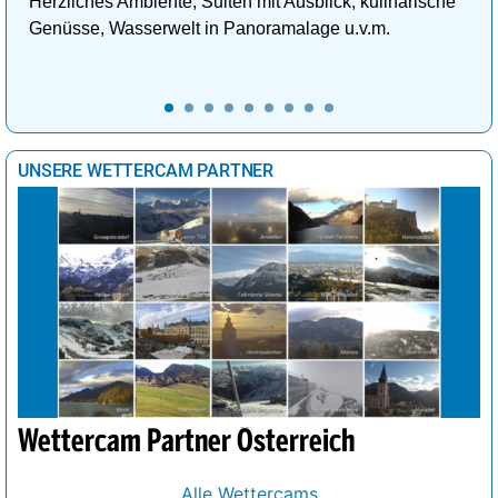
Herzliches Ambiente, Suiten mit Ausblick, kulinarische
Genüsse, Wasserwelt in Panoramalage u.v.m.
UNSERE WETTERCAM PARTNER
Wettercam Partner Österreich
Alle Wettercams