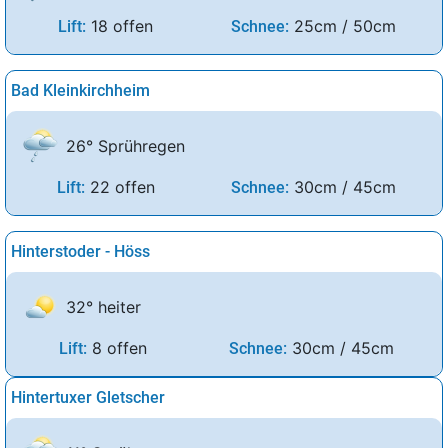
18 offen
25cm / 50cm
Lift:
Schnee:
Bad Kleinkirchheim
26° Sprühregen
22 offen
30cm / 45cm
Lift:
Schnee:
Hinterstoder - Höss
32° heiter
8 offen
30cm / 45cm
Lift:
Schnee:
Hintertuxer Gletscher