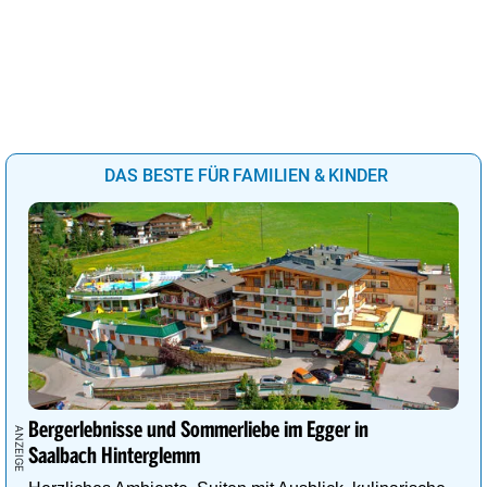
DAS BESTE FÜR FAMILIEN & KINDER
Bergerlebnisse und Sommerliebe im Egger in
Saalbach Hinterglemm