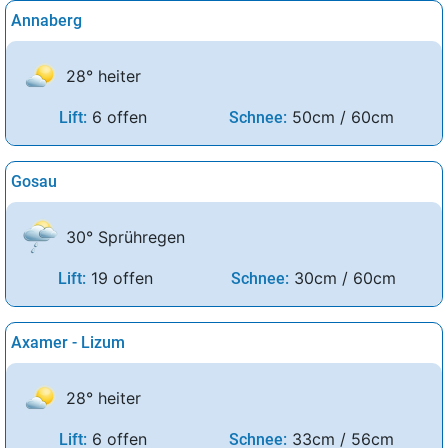
Annaberg
28° heiter
6 offen
50cm / 60cm
Lift:
Schnee:
Gosau
30° Sprühregen
19 offen
30cm / 60cm
Lift:
Schnee:
Axamer - Lizum
28° heiter
6 offen
33cm / 56cm
Lift:
Schnee: