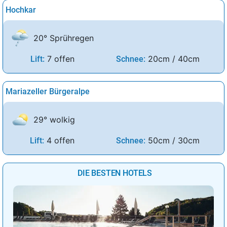
Hochkar
20° Sprühregen
7 offen
20cm / 40cm
Lift:
Schnee:
Mariazeller Bürgeralpe
29° wolkig
4 offen
50cm / 30cm
Lift:
Schnee:
DIE BESTEN HOTELS