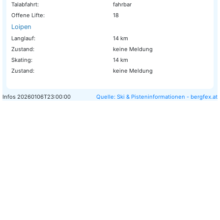
Talabfahrt:
fahrbar
Offene Lifte:
18
Loipen
Langlauf:
14 km
Zustand:
keine Meldung
Skating:
14 km
Zustand:
keine Meldung
Infos
20260106T23:00:00
Quelle: Ski & Pisteninformationen - bergfex.at