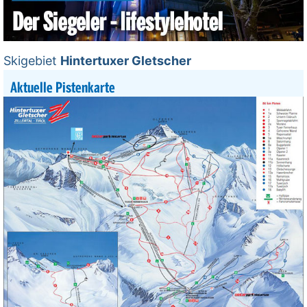
Skigebiet
Hintertuxer Gletscher
Aktuelle Pistenkarte