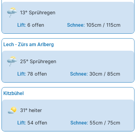
13° Sprühregen
6 offen
105cm / 115cm
Lift:
Schnee:
Lech - Zürs am Arlberg
25° Sprühregen
78 offen
30cm / 85cm
Lift:
Schnee:
Kitzbühel
31° heiter
54 offen
55cm / 75cm
Lift:
Schnee: