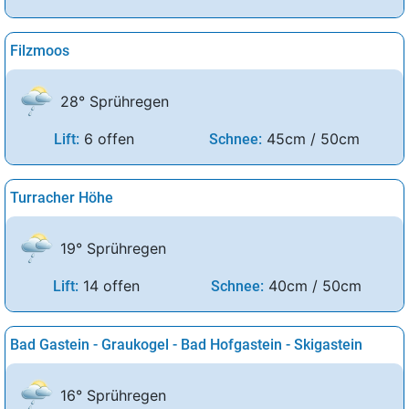
Filzmoos
28° Sprühregen
6 offen
45cm / 50cm
Lift:
Schnee:
Turracher Höhe
19° Sprühregen
14 offen
40cm / 50cm
Lift:
Schnee:
Bad Gastein - Graukogel - Bad Hofgastein - Skigastein
16° Sprühregen