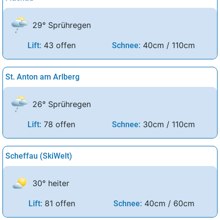
29° Sprühregen
43 offen
40cm / 110cm
Lift:
Schnee:
St. Anton am Arlberg
26° Sprühregen
78 offen
30cm / 110cm
Lift:
Schnee:
Scheffau (SkiWelt)
30° heiter
81 offen
40cm / 60cm
Lift:
Schnee: