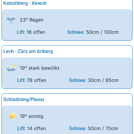
Katschberg - Aineck
23° Regen
16 offen
50cm / 100cm
Lift:
Schnee:
Lech - Zürs am Arlberg
19° stark bewölkt
78 offen
30cm / 85cm
Lift:
Schnee:
Schladming/Planai
19° sonnig
14 offen
50cm / 70cm
Lift:
Schnee: