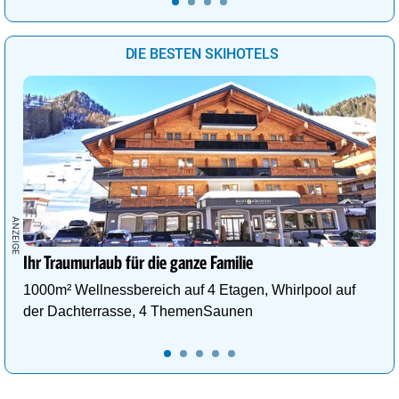
DIE BESTEN SKIHOTELS
Ihr Traumurlaub für die ganze Familie
1000m² Wellnessbereich auf 4 Etagen, Whirlpool auf
der Dachterrasse, 4 ThemenSaunen