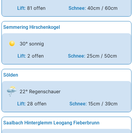
81 offen
40cm / 60cm
Lift:
Schnee:
Semmering Hirschenkogel
30° sonnig
2 offen
25cm / 50cm
Lift:
Schnee:
Sölden
22° Regenschauer
28 offen
15cm / 39cm
Lift:
Schnee:
Saalbach Hinterglemm Leogang Fieberbrunn