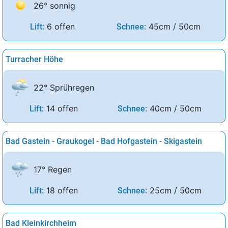
26° sonnig
6 offen
45cm / 50cm
Lift:
Schnee:
Turracher Höhe
22° Sprühregen
14 offen
40cm / 50cm
Lift:
Schnee:
Bad Gastein - Graukogel - Bad Hofgastein - Skigastein
17° Regen
18 offen
25cm / 50cm
Lift:
Schnee:
Bad Kleinkirchheim