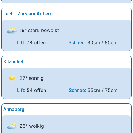
Lech - Zürs am Arlberg
19° stark bewölkt
78 offen
30cm / 85cm
Lift:
Schnee:
Kitzbühel
27° sonnig
54 offen
55cm / 75cm
Lift:
Schnee:
Annaberg
26° wolkig