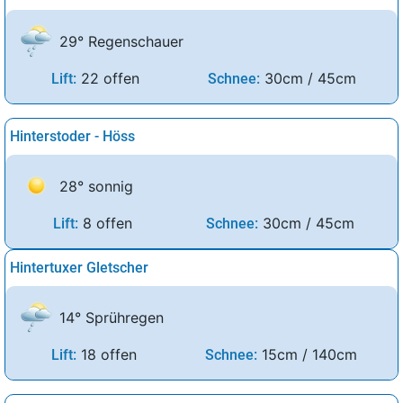
29° Regenschauer
22 offen
30cm / 45cm
Lift:
Schnee:
Hinterstoder - Höss
28° sonnig
8 offen
30cm / 45cm
Lift:
Schnee:
Hintertuxer Gletscher
14° Sprühregen
18 offen
15cm / 140cm
Lift:
Schnee: