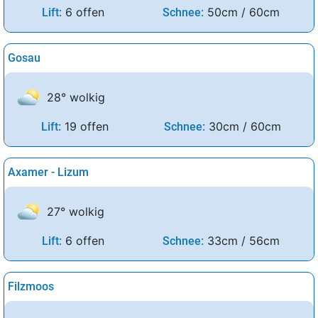
6 offen
50cm / 60cm
Lift:
Schnee:
Gosau
28° wolkig
19 offen
30cm / 60cm
Lift:
Schnee:
Axamer - Lizum
27° wolkig
6 offen
33cm / 56cm
Lift:
Schnee:
Filzmoos