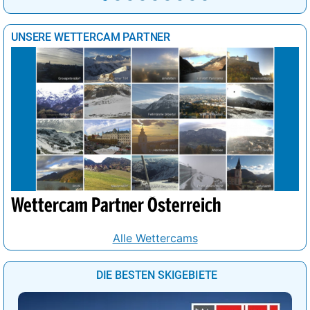
UNSERE WETTERCAM PARTNER
Wettercam Partner Österreich
Alle Wettercams
DIE BESTEN SKIGEBIETE