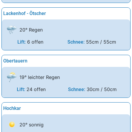
Lackenhof - Ötscher
20° Regen
6 offen
55cm / 55cm
Lift:
Schnee:
Obertauern
19° leichter Regen
24 offen
30cm / 50cm
Lift:
Schnee:
Hochkar
20° sonnig