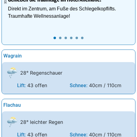
Direkt im Zentrum, am Fuße des Schlegelkopflifts.
Traumhafte Wellnessanlage!
Wagrain
28° Regenschauer
43 offen
40cm / 110cm
Lift:
Schnee:
Flachau
28° leichter Regen
43 offen
40cm / 110cm
Lift:
Schnee: