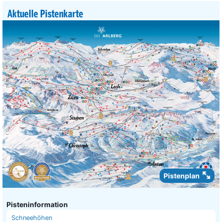
Aktuelle Pistenkarte
Pistenplan
Pisteninformation
Schneehöhen