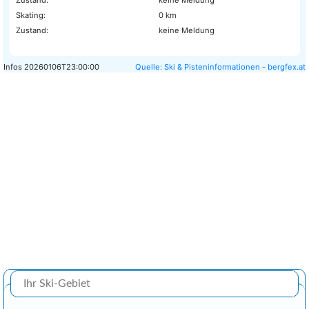
Zustand:
keine Meldung
Skating:
0 km
Zustand:
keine Meldung
Infos
20260106T23:00:00
Quelle: Ski & Pisteninformationen - bergfex.at