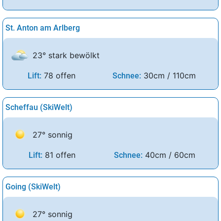
St. Anton am Arlberg
23° stark bewölkt
78 offen
30cm / 110cm
Lift:
Schnee:
Scheffau (SkiWelt)
27° sonnig
81 offen
40cm / 60cm
Lift:
Schnee:
Going (SkiWelt)
27° sonnig