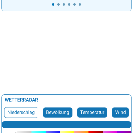
WETTERRADAR
Niederschlag
Bewölkung
Temperatur
Wind