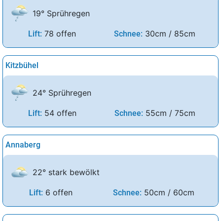
19° Sprühregen
78 offen
30cm / 85cm
Lift:
Schnee:
Kitzbühel
24° Sprühregen
54 offen
55cm / 75cm
Lift:
Schnee:
Annaberg
22° stark bewölkt
6 offen
50cm / 60cm
Lift:
Schnee: