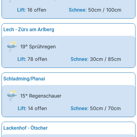
16 offen
50cm / 100cm
Lift:
Schnee:
Lech - Zürs am Arlberg
19° Sprühregen
78 offen
30cm / 85cm
Lift:
Schnee:
Schladming/Planai
15° Regenschauer
14 offen
50cm / 70cm
Lift:
Schnee:
Lackenhof - Ötscher