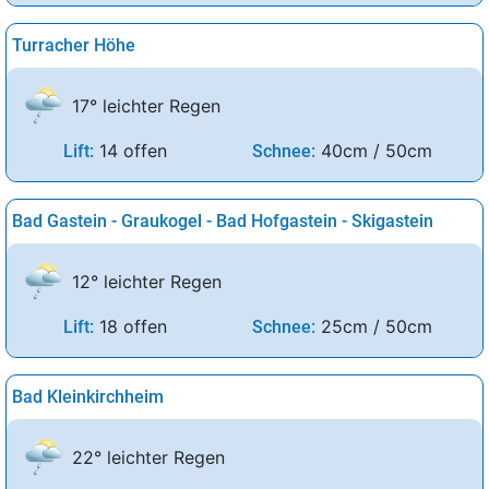
Turracher Höhe
17° leichter Regen
14 offen
40cm / 50cm
Lift:
Schnee:
Bad Gastein - Graukogel - Bad Hofgastein - Skigastein
12° leichter Regen
18 offen
25cm / 50cm
Lift:
Schnee:
Bad Kleinkirchheim
22° leichter Regen