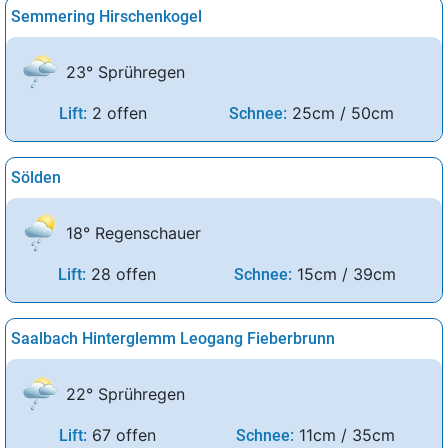
Semmering Hirschenkogel
23° Sprühregen
2 offen
25cm / 50cm
Lift:
Schnee:
Sölden
18° Regenschauer
28 offen
15cm / 39cm
Lift:
Schnee:
Saalbach Hinterglemm Leogang Fieberbrunn
22° Sprühregen
67 offen
11cm / 35cm
Lift:
Schnee: