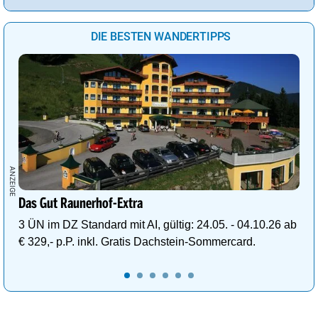
DIE BESTEN WANDERTIPPS
Das Gut Raunerhof-Extra
3 ÜN im DZ Standard mit AI, gültig: 24.05. - 04.10.26 ab
€ 329,- p.P. inkl. Gratis Dachstein-Sommercard.