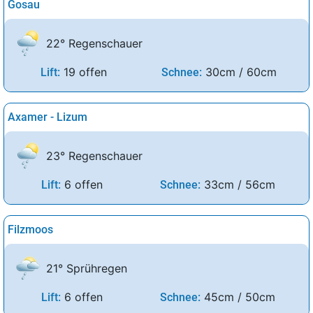
Gosau
22° Regenschauer
19 offen
30cm / 60cm
Lift:
Schnee:
Axamer - Lizum
23° Regenschauer
6 offen
33cm / 56cm
Lift:
Schnee:
Filzmoos
21° Sprühregen
6 offen
45cm / 50cm
Lift:
Schnee: