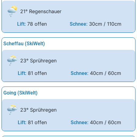
21° Regenschauer
78 offen
30cm / 110cm
Lift:
Schnee:
Scheffau (SkiWelt)
23° Sprühregen
81 offen
40cm / 60cm
Lift:
Schnee:
Going (SkiWelt)
23° Sprühregen
81 offen
40cm / 60cm
Lift:
Schnee: