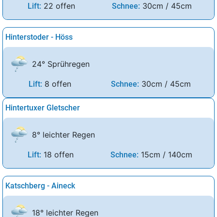
22 offen
30cm / 45cm
Lift:
Schnee:
Hinterstoder - Höss
24° Sprühregen
8 offen
30cm / 45cm
Lift:
Schnee:
Hintertuxer Gletscher
8° leichter Regen
18 offen
15cm / 140cm
Lift:
Schnee:
Katschberg - Aineck
18° leichter Regen