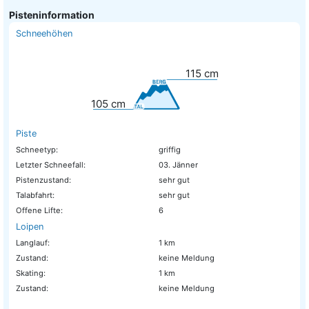
Pisteninformation
Schneehöhen
115
cm
105
cm
Piste
Schneetyp:
griffig
Letzter Schneefall:
03. Jänner
Pistenzustand:
sehr gut
Talabfahrt:
sehr gut
Offene Lifte:
6
Loipen
Langlauf:
1 km
Zustand:
keine Meldung
Skating:
1 km
Zustand:
keine Meldung