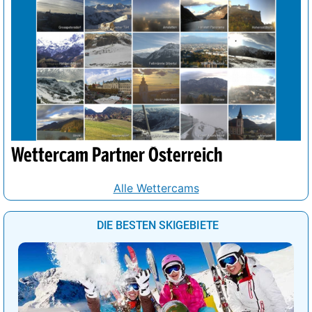
Wettercam Partner Österreich
Alle Wettercams
DIE BESTEN SKIGEBIETE