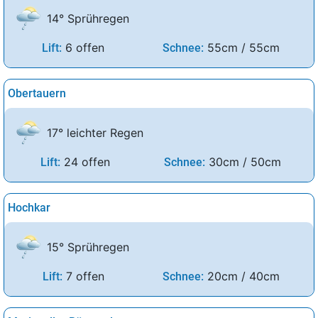
14° Sprühregen
6 offen
55cm / 55cm
Lift:
Schnee:
Obertauern
17° leichter Regen
24 offen
30cm / 50cm
Lift:
Schnee:
Hochkar
15° Sprühregen
7 offen
20cm / 40cm
Lift:
Schnee: