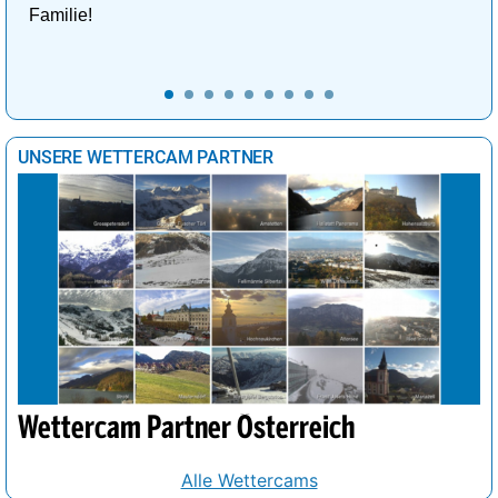
Familie!
UNSERE WETTERCAM PARTNER
Wettercam Partner Österreich
Alle Wettercams