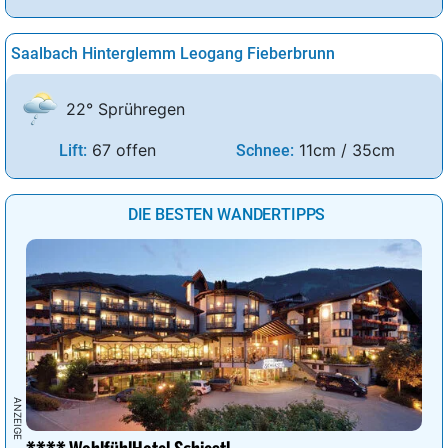
Saalbach Hinterglemm Leogang Fieberbrunn
22° Sprühregen
67 offen
11cm / 35cm
Lift:
Schnee:
DIE BESTEN WANDERTIPPS