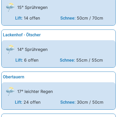
15° Sprühregen
14 offen
50cm / 70cm
Lift:
Schnee:
Lackenhof - Ötscher
14° Sprühregen
6 offen
55cm / 55cm
Lift:
Schnee:
Obertauern
17° leichter Regen
24 offen
30cm / 50cm
Lift:
Schnee: