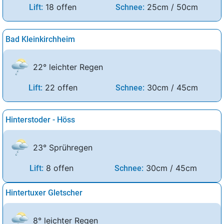
18 offen
25cm / 50cm
Lift:
Schnee:
Bad Kleinkirchheim
22° leichter Regen
22 offen
30cm / 45cm
Lift:
Schnee:
Hinterstoder - Höss
23° Sprühregen
8 offen
30cm / 45cm
Lift:
Schnee:
Hintertuxer Gletscher
8° leichter Regen