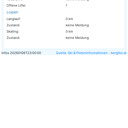
Offene Lifte:
1
Loipen
Langlauf:
0 km
Zustand:
keine Meldung
Skating:
0 km
Zustand:
keine Meldung
Infos
20260106T23:00:00
Quelle: Ski & Pisteninformationen - bergfex.at