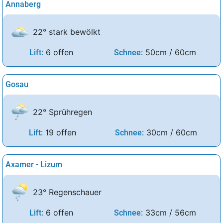
Annaberg
22° stark bewölkt
6 offen
50cm / 60cm
Lift:
Schnee:
Gosau
22° Sprühregen
19 offen
30cm / 60cm
Lift:
Schnee:
Axamer - Lizum
23° Regenschauer
6 offen
33cm / 56cm
Lift:
Schnee: