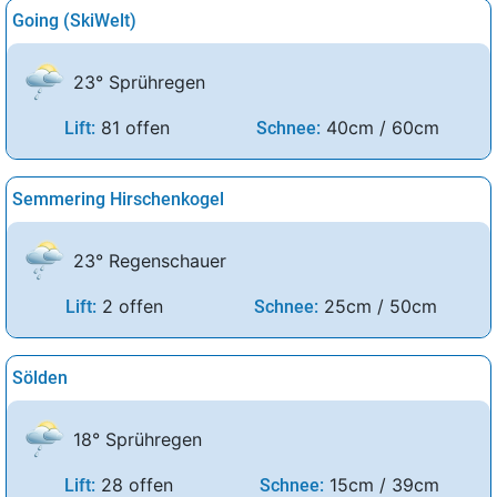
Going (SkiWelt)
23° Sprühregen
81 offen
40cm / 60cm
Lift:
Schnee:
Semmering Hirschenkogel
23° Regenschauer
2 offen
25cm / 50cm
Lift:
Schnee:
Sölden
18° Sprühregen
28 offen
15cm / 39cm
Lift:
Schnee: