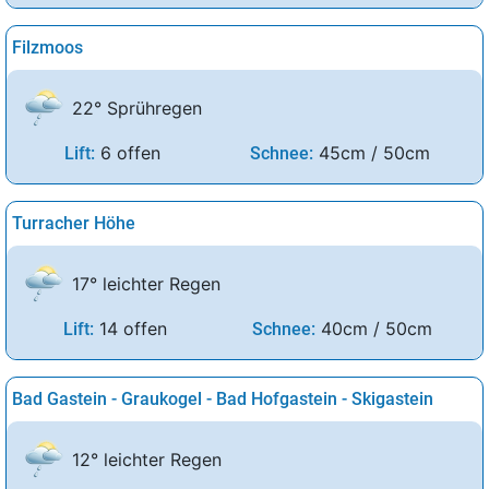
Filzmoos
22° Sprühregen
6 offen
45cm / 50cm
Lift:
Schnee:
Turracher Höhe
17° leichter Regen
14 offen
40cm / 50cm
Lift:
Schnee:
Bad Gastein - Graukogel - Bad Hofgastein - Skigastein
12° leichter Regen