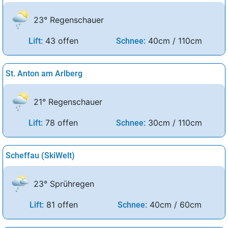
23° Regenschauer
43 offen
40cm / 110cm
Lift:
Schnee:
St. Anton am Arlberg
21° Regenschauer
78 offen
30cm / 110cm
Lift:
Schnee:
Scheffau (SkiWelt)
23° Sprühregen
81 offen
40cm / 60cm
Lift:
Schnee: