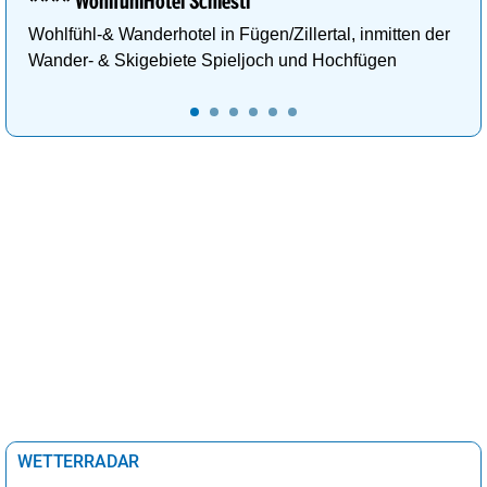
**** WohlfühlHotel Schiestl
Wohlfühl-& Wanderhotel in Fügen/Zillertal, inmitten der
Wander- & Skigebiete Spieljoch und Hochfügen
WETTERRADAR