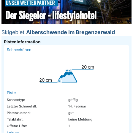
Skigebiet
Alberschwende im Bregenzerwald
Pisteninformation
Schneehöhen
20
cm
20
cm
Piste
Schneetyp:
griffig
Letzter Schneefall:
14. Februar
Pistenzustand:
gut
Talabfahrt:
keine Meldung
Offene Lifte:
1
Loipen