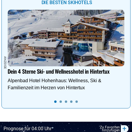
DIE BESTEN SKIHOTELS
Dein 4 Sterne Ski- und Wellnesshotel in Hintertux
Alpenbad Hotel Hohenhaus: Wellness, Ski &
Familienzeit im Herzen von Hintertux
+
Zu Favoriten
Prognose für 04:00 Uhr
hinzufügen