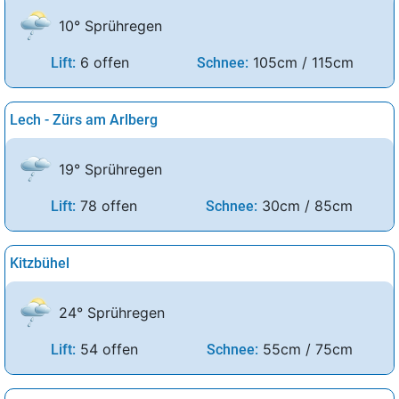
10° Sprühregen
6 offen
105cm / 115cm
Lift:
Schnee:
Lech - Zürs am Arlberg
19° Sprühregen
78 offen
30cm / 85cm
Lift:
Schnee:
Kitzbühel
24° Sprühregen
54 offen
55cm / 75cm
Lift:
Schnee: