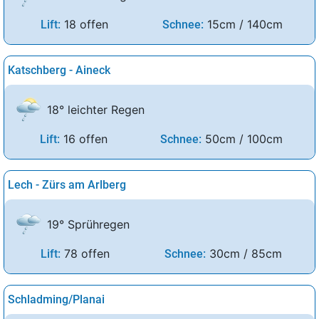
18 offen
15cm / 140cm
Lift:
Schnee:
Katschberg - Aineck
18° leichter Regen
16 offen
50cm / 100cm
Lift:
Schnee:
Lech - Zürs am Arlberg
19° Sprühregen
78 offen
30cm / 85cm
Lift:
Schnee:
Schladming/Planai