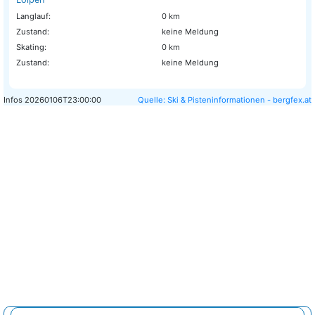
Langlauf:
0 km
Zustand:
keine Meldung
Skating:
0 km
Zustand:
keine Meldung
Infos
20260106T23:00:00
Quelle: Ski & Pisteninformationen - bergfex.at