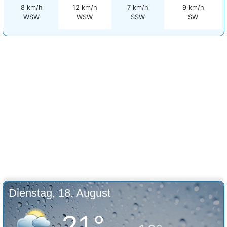
8 km/h
12 km/h
7 km/h
9 km/h
WSW
WSW
SSW
SW
Dienstag, 18. August
21°