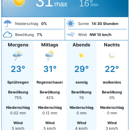
31°
16°
max
min
Niederschlag
0%
Sonne
14:30 Stunden
Bewölkung
7%
Wind
NW 10 km/h
Morgens
Mittags
Abends
Nachts
23°
31°
29°
22°
Sprühregen
Regenschauer
sonnig
wolkenlos
Bewölkung
Bewölkung
Bewölkung
Bewölkung
75%
42%
1%
0%
Niederschlag
Niederschlag
Niederschlag
Niederschlag
0.02 mm
0.12 mm
0 mm
0 mm
Wind
Wind
Wind
Wind
5 km/h
5 km/h
4 km/h
3 km/h