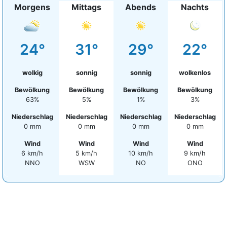
Morgens
Mittags
Abends
Nachts
24°
31°
29°
22°
wolkig
sonnig
sonnig
wolkenlos
Bewölkung
Bewölkung
Bewölkung
Bewölkung
63%
5%
1%
3%
Niederschlag
Niederschlag
Niederschlag
Niederschlag
0 mm
0 mm
0 mm
0 mm
Wind
Wind
Wind
Wind
6 km/h
5 km/h
10 km/h
9 km/h
NNO
WSW
NO
ONO