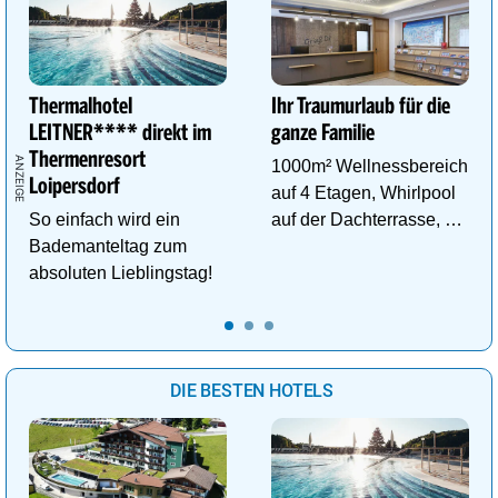
Thermalhotel
Ihr Traumurlaub für die
LEITNER**** direkt im
ganze Familie
Thermenresort
1000m² Wellnessbereich
Loipersdorf
auf 4 Etagen, Whirlpool
So einfach wird ein
auf der Dachterrasse, 4
Bademanteltag zum
ThemenSaunen
absoluten Lieblingstag!
DIE BESTEN HOTELS