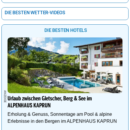
DIE BESTEN WETTER-VIDEOS
DIE BESTEN HOTELS
Urlaub zwischen Gletscher, Berg & See im
ALPENHAUS KAPRUN
Erholung & Genuss, Sonnentage am Pool & alpine
Erlebnisse in den Bergen im ALPENHAUS KAPRUN