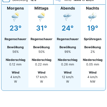
Morgens
Mittags
Abends
Nachts
23°
31°
24°
19°
Regenschauer
Regenschauer
Regenschauer
Sprühregen
Bewölkung
Bewölkung
Bewölkung
Bewölkung
56%
50%
99%
2%
Niederschlag
Niederschlag
Niederschlag
Niederschlag
0.12 mm
0.22 mm
0.26 mm
0.05 mm
Wind
Wind
Wind
Wind
4 km/h
17 km/h
12 km/h
4 km/h
W
W
W
NW