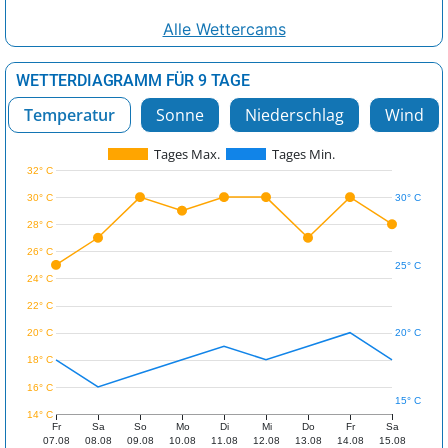
Alle Wettercams
WETTERDIAGRAMM FÜR 9 TAGE
Temperatur
Sonne
Niederschlag
Wind
Tages Max.
Tages Min.
32° C
30° C
30° C
28° C
26° C
25° C
24° C
22° C
20° C
20° C
18° C
16° C
15° C
14° C
Fr
Sa
So
Mo
Di
Mi
Do
Fr
Sa
07.08
08.08
09.08
10.08
11.08
12.08
13.08
14.08
15.08