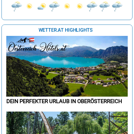
WETTER.AT HIGHLIGHTS
DEIN PERFEKTER URLAUB IN OBERÖSTERREICH