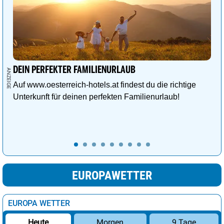
DEIN PERFEKTER FAMILIENURLAUB
Auf www.oesterreich-hotels.at findest du die richtige
Unterkunft für deinen perfekten Familienurlaub!
EUROPAWETTER
EUROPA WETTER
Morgen
9 Tage
Heute