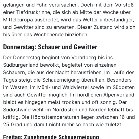
gelangen und Föhn verursachen. Doch mit dem Vorstoß
einer Tiefdruckrinne, die sich ab Mitte der Woche über
Mitteleuropa ausbreitet, wird das Wetter unbeständiger,
und Gewitter sind zu erwarten. Dieser Zustand wird sich
bis über das Wochenende hinziehen.
Donnerstag: Schauer und Gewitter
Der Donnerstag beginnt von Vorarlberg bis ins
Südburgenland bewölkt, begleitet von einzelnen
Schauern, die aus der Nacht herausziehen. Im Laufe des
Tages steigt die Schauerneigung überall an. Besonders
im Westen, im Mühl- und Waldviertel sowie im Südosten
sind auch Gewitter möglich. Im nördlichen Alpenvorland
bleibt es hingegen meist trocken und oft sonnig. Der
Südostwind weht im Nordosten und Norden lebhaft bis
kräftig. Die Höchsttemperaturen liegen zwischen 16 und
25 Grad und damit nicht mehr so hoch wie zuletzt.
Freitag: Zunehmende Schauerneigung