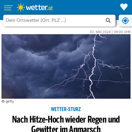
02. MAI 2024 | 09:00 UHR
© getty
WETTER-STURZ
Nach Hitze-Hoch wieder Regen und
Gewitter im Anmarsch