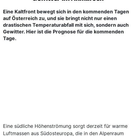
Eine Kaltfront bewegt sich in den kommenden Tagen
auf Österreich zu, und sie bringt nicht nur einen
drastischen Temperaturabfall mit sich, sondern auch
Gewitter. Hier ist die Prognose für die kommenden
Tage.
Eine südliche Höhenströmung sorgt derzeit für warme
Luftmassen aus Südosteuropa, die in den Alpenraum