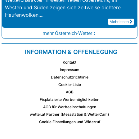
Westen und Süden zeigen sich zeitweise dichtere
Haufenwolken.
...
Mehr lesen
mehr Österreich-Wetter
INFORMATION & OFFENLEGUNG
Kontakt
Impressum
Datenschutzrichtlinie
Cookie-Liste
AGB
Fixplatzierte Werbemöglichkeiten
AGB für Werbeeinschaltungen
wetter.at Partner (Messstation & WetterCam)
Cookie Einstellungen und Widerruf