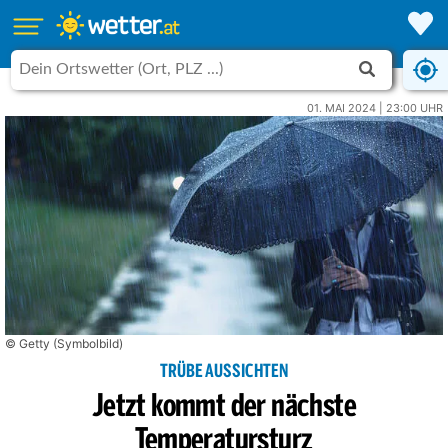
01. MAI 2024 | 23:00 UHR
© Getty (Symbolbild)
TRÜBE AUSSICHTEN
Jetzt kommt der nächste
Temperatursturz