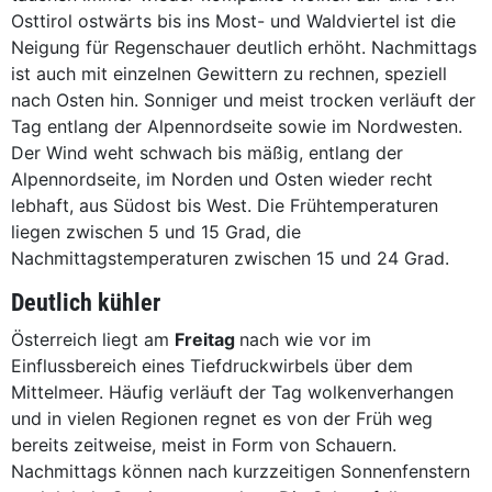
Osttirol ostwärts bis ins Most- und Waldviertel ist die
Neigung für Regenschauer deutlich erhöht. Nachmittags
ist auch mit einzelnen Gewittern zu rechnen, speziell
nach Osten hin. Sonniger und meist trocken verläuft der
Tag entlang der Alpennordseite sowie im Nordwesten.
Der Wind weht schwach bis mäßig, entlang der
Alpennordseite, im Norden und Osten wieder recht
lebhaft, aus Südost bis West. Die Frühtemperaturen
liegen zwischen 5 und 15 Grad, die
Nachmittagstemperaturen zwischen 15 und 24 Grad.
Deutlich kühler
Österreich liegt am
Freitag
nach wie vor im
Einflussbereich eines Tiefdruckwirbels über dem
Mittelmeer. Häufig verläuft der Tag wolkenverhangen
und in vielen Regionen regnet es von der Früh weg
bereits zeitweise, meist in Form von Schauern.
Nachmittags können nach kurzzeitigen Sonnenfenstern