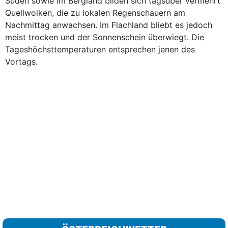
Süden sowie im Bergland bilden sich tagsüber vermehrt
Quellwolken, die zu lokalen Regenschauern am
Nachmittag anwachsen. Im Flachland bliebt es jedoch
meist trocken und der Sonnenschein überwiegt. Die
Tageshöchsttemperaturen entsprechen jenen des
Vortags.