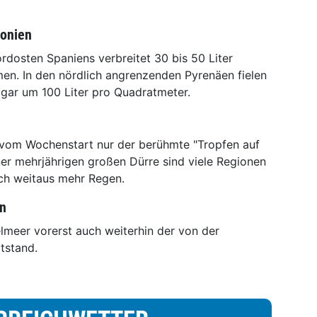
lonien
dosten Spaniens verbreitet 30 bis 50 Liter
n. In den nördlich angrenzenden Pyrenäen fielen
sogar um 100 Liter pro Quadratmeter.
 vom Wochenstart nur der berühmte "Tropfen auf
er mehrjährigen großen Dürre sind viele Regionen
ch weitaus mehr Regen.
en
elmeer vorerst auch weiterhin der von der
tstand.