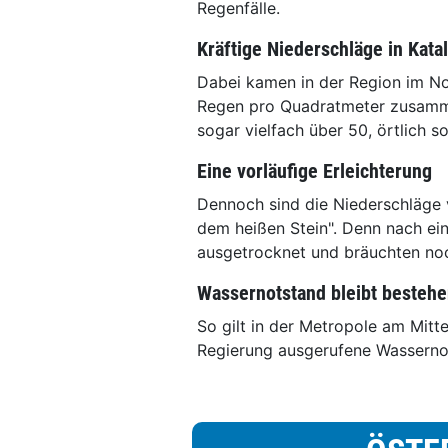
Regenfälle.
Kräftige Niederschläge in Kata
Dabei kamen in der Region im Nor
Regen pro Quadratmeter zusamme
sogar vielfach über 50, örtlich 
Eine vorläufige Erleichterung
Dennoch sind die Niederschläge
dem heißen Stein". Denn nach ein
ausgetrocknet und bräuchten no
Wassernotstand bleibt besteh
So gilt in der Metropole am Mitt
Regierung ausgerufene Wasserno