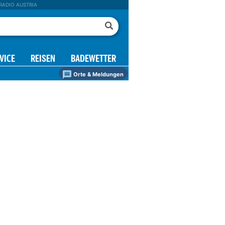
RADIO AUSTRIA
VICE
REISEN
BADEWETTER
Orte & Meldungen