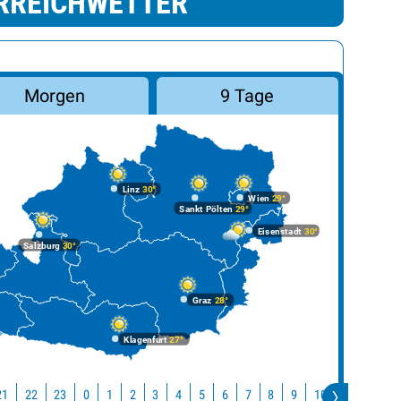
RREICHWETTER
Morgen
9 Tage
Linz
30°
Wien
29°
Sankt Pölten
29°
Eisenstadt
30°
Salzburg
30°
Graz
28°
Klagenfurt
27°
21
22
23
10
11
12
0
1
2
3
4
5
6
7
8
9