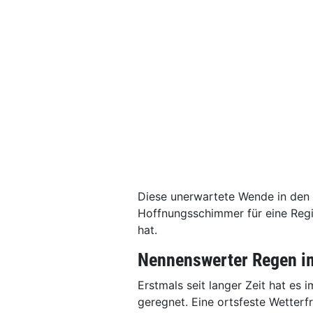
Diese unerwartete Wende in den W
Hoffnungsschimmer für eine Regio
hat.
Nennenswerter Regen i
Erstmals seit langer Zeit hat e
geregnet. Eine ortsfeste Wetterfr