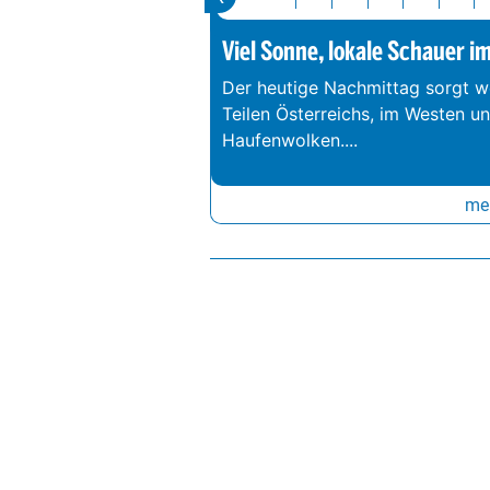
Viel Sonne, lokale Schauer i
Der heutige Nachmittag sorgt we
Teilen Österreichs, im Westen u
Haufenwolken.
...
meh