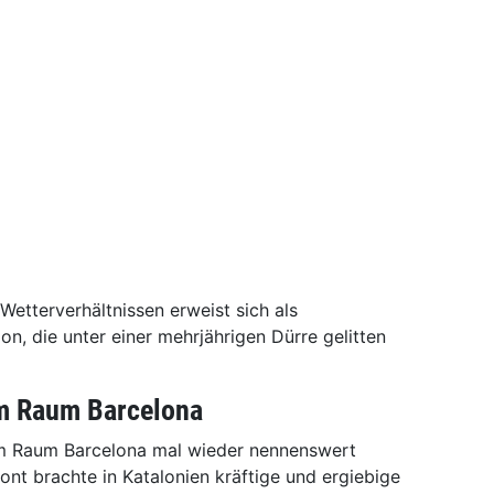
etterverhältnissen erweist sich als
n, die unter einer mehrjährigen Dürre gelitten
m Raum Barcelona
s im Raum Barcelona mal wieder nennenswert
ont brachte in Katalonien kräftige und ergiebige