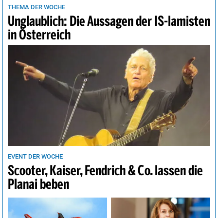
THEMA DER WOCHE
Unglaublich: Die Aussagen der IS-lamisten
in Österreich
EVENT DER WOCHE
Scooter, Kaiser, Fendrich & Co. lassen die
Planai beben