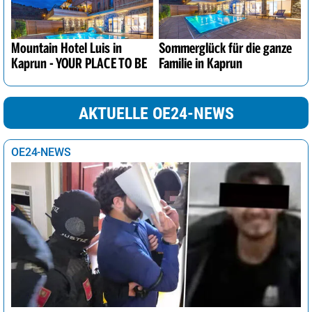
Mountain Hotel Luis in
Sommerglück für die ganze
Kaprun - YOUR PLACE TO BE
Familie in Kaprun
AKTUELLE OE24-NEWS
OE24-NEWS