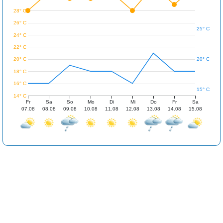
28° C
26° C
25° C
24° C
22° C
20° C
20° C
18° C
16° C
15° C
14° C
Fr
Sa
So
Mo
Di
Mi
Do
Fr
Sa
07.08
08.08
09.08
10.08
11.08
12.08
13.08
14.08
15.08