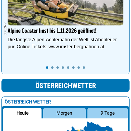
Alpine Coaster Imst bis 1.11.2026 geöffnet!
Die längste Alpen-Achterbahn der Welt ist Abenteuer
pur! Online Tickets: www.imster-bergbahnen.at
ÖSTERREICHWETTER
ÖSTERREICH WETTER
Morgen
9 Tage
Heute