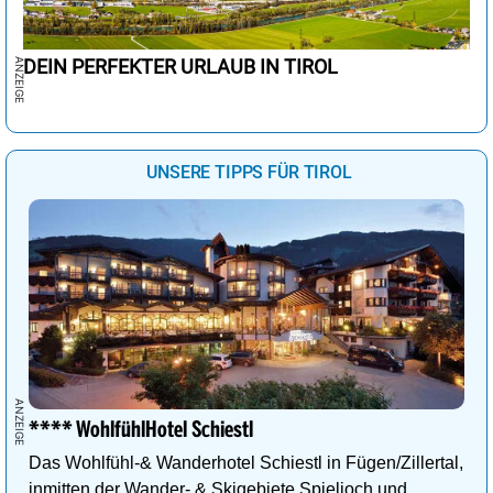
DEIN PERFEKTER URLAUB IN TIROL
UNSERE TIPPS FÜR TIROL
**** WohlfühlHotel Schiestl
Das Wohlfühl-& Wanderhotel Schiestl in Fügen/Zillertal,
inmitten der Wander- & Skigebiete Spieljoch und