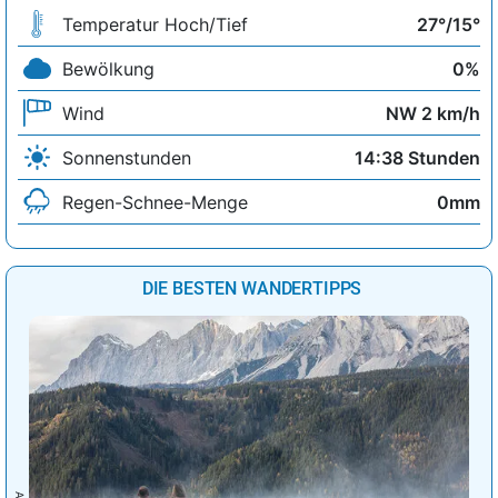
Temperatur Hoch/Tief
27°/15°
Bewölkung
0%
Wind
NW 2 km/h
Sonnenstunden
14:38 Stunden
Regen-Schnee-Menge
0mm
DIE BESTEN WANDERTIPPS