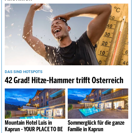
DAS SIND HOTSPOTS
42 Grad! Hitze-Hammer trifft Österreich
Mountain Hotel Luis in
Sommerglück für die ganze
Kaprun - YOUR PLACE TO BE
Familie in Kaprun