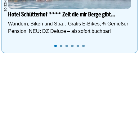
Hotel Schütterhof **** Zeit die mir Berge gibt…
Wandern, Biken und Spa…Gratis E-Bikes, ¾ Genießer
Pension. NEU: DZ Deluxe – ab sofort buchbar!