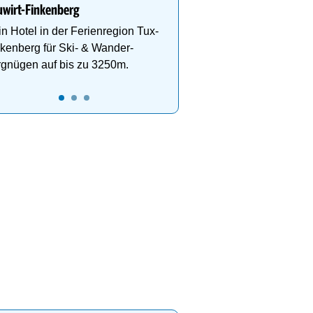
wirt-Finkenberg
n Hotel in der Ferienregion Tux-
kenberg für Ski- & Wander-
rgnügen auf bis zu 3250m.
23
0