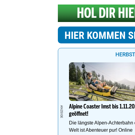
HIER KOMMEN S
HERBST
Alpine Coaster Imst bis 1.11.2
geöffnet!
Die längste Alpen-Achterbahn 
Welt ist Abenteuer pur! Online