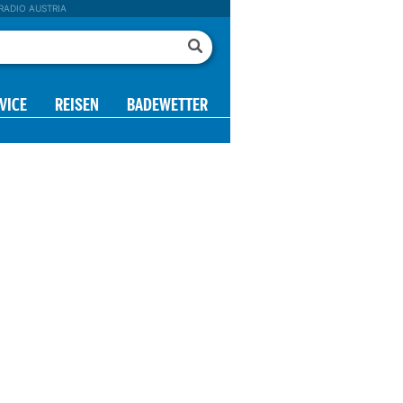
RADIO AUSTRIA
VICE
REISEN
BADEWETTER