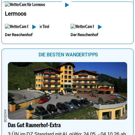
Lermoos
Der Reschenhof
Der Reschenhof
DIE BESTEN WANDERTIPPS
Das Gut Raunerhof-Extra
3 ÜN im DZ Standard mit AI, gültig: 24.05. - 04.10.26 ab