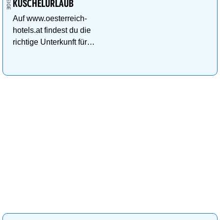
KUSCHELURLAUB
Auf www.oesterreich-
hotels.at findest du die
richtige Unterkunft für
deinen perfekten
Kuschelurlaub!