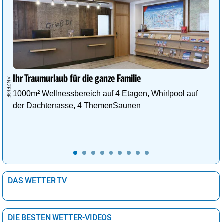
Ihr Traumurlaub für die ganze Familie
1000m² Wellnessbereich auf 4 Etagen, Whirlpool auf
der Dachterrasse, 4 ThemenSaunen
DAS WETTER TV
DIE BESTEN WETTER-VIDEOS