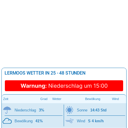
LERMOOS WETTER IN 25 - 48 STUNDEN
Warnung:
Niederschlag um 15:00
Zeit
Grad
Wetter
Bewölkung
Wind
Niederschlag
3%
Sonne
14:43 Std
Bewölkung
41%
Wind
S 4 km/h