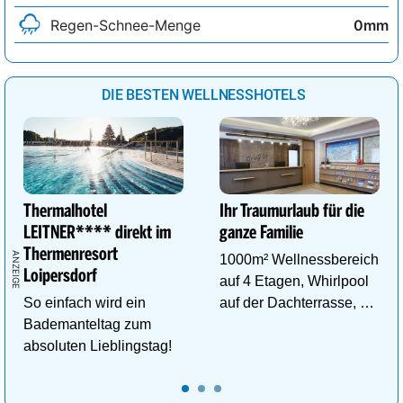
Regen-Schnee-Menge
0mm
DIE BESTEN WELLNESSHOTELS
Thermalhotel
Ihr Traumurlaub für die
LEITNER**** direkt im
ganze Familie
Thermenresort
1000m² Wellnessbereich
Loipersdorf
auf 4 Etagen, Whirlpool
So einfach wird ein
auf der Dachterrasse, 4
Bademanteltag zum
ThemenSaunen
absoluten Lieblingstag!