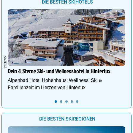
DIE BESTEN SKIHOTELS
Dein 4 Sterne Ski- und Wellnesshotel in Hintertux
Alpenbad Hotel Hohenhaus: Wellness, Ski &
Familienzeit im Herzen von Hintertux
DIE BESTEN SKIREGIONEN