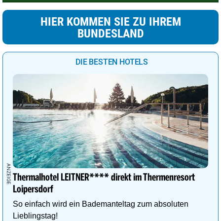
HIER KOMMEN SIE ZU IHREM
BUNDESLAND
DIE BESTEN HOTELS
Thermalhotel LEITNER**** direkt im Thermenresort
Loipersdorf
So einfach wird ein Bademanteltag zum absoluten
Lieblingstag!