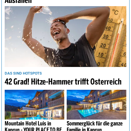
Ausfällen
DAS SIND HOTSPOTS
42 Grad! Hitze-Hammer trifft Österreich
Mountain Hotel Luis in
Sommerglück für die ganze
Kaprun - YOUR PLACE TO BE
Familie in Kaprun