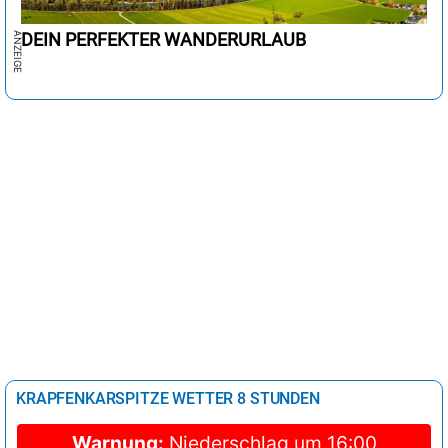
DEIN PERFEKTER WANDERURLAUB
KRAPFENKARSPITZE WETTER 8 STUNDEN
Warnung:
Niederschlag um 16:00