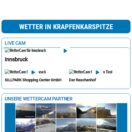
WETTER IN KRAPFENKARSPITZE
LIVE CAM
Innsbruck
SILLPARK Shopping Center GmbH
Der Reschenhof
UNSERE WETTERCAM PARTNER