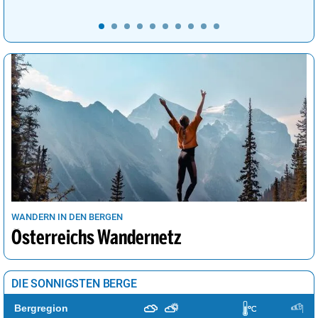
WANDERN IN DEN BERGEN
Österreichs Wandernetz
DIE SONNIGSTEN BERGE
Bergregion