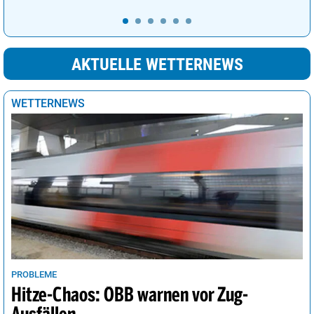
AKTUELLE WETTERNEWS
WETTERNEWS
PROBLEME
Hitze-Chaos: ÖBB warnen vor Zug-