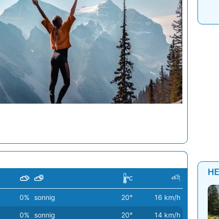
Wa
HE
0%
sonnig
20°
16 km/h
0%
sonnig
20°
14 km/h