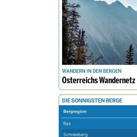
WANDERN IN DEN BERGEN
Österreichs Wandernetz
DIE SONNIGSTEN BERGE
Bergregion
Rax
Schneeberg